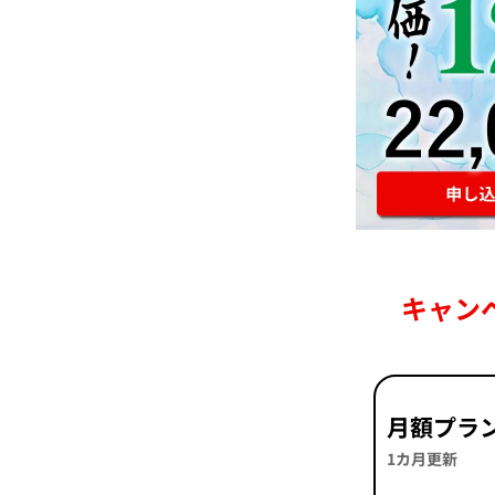
キャン
月額プラ
1カ月更新