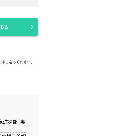
ちら
お申し込みください。
泉進次郎「裏