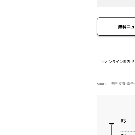
無料ニュ
※オンライン書店「Fu
source : 週刊文春 