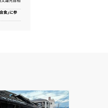
田文雄元首相
会食」に参