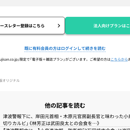
ースレター登録はこちら
法人向けプランはこ
既に有料会員の方はログインして続きを読む
jisan.co.jp」限定で「電子版＋雑誌プラン」がございます。ご希望の方は
こちらから
電子版オリジナル
他の記事を読む
津波警報下に、岸田元首相・木原元官房副長官と味わった小
切りカルビ」《林芳正は武田良太との会食を…》