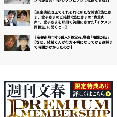
【皇室典範改正でそれぞれに新たな障害】悠仁さ
ま、愛子さまのご結婚《悠仁さまの“貴重肉
声”、愛子さまを那須で笑顔にさせた「イケメン
同級生」に聞くと…》
《京都南丹市小6殺人》義父vs.警察「暗闘24日」
【なぜ、結希くんが行方不明になってから逮捕ま
で時間がかかったのか】