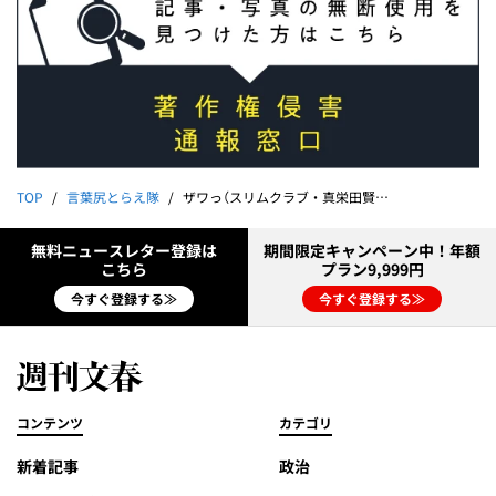
TOP
言葉尻とらえ隊
ザワっ（スリムクラブ・真栄田賢）｜能町みね子
無料ニュースレター登録は
期間限定キャンペーン中！年額
こちら
プラン9,999円
今すぐ登録する≫
今すぐ登録する≫
コンテンツ
カテゴリ
新着記事
政治