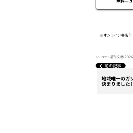
無料ニュ
※オンライン書店「Fu
source : 週刊文春 20
前の記事
地域唯一のガ
決まりました（