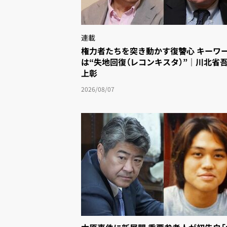
連載
権力者たちを突き動かす復讐心 キーワー
は“失地回復（レコンキスタ）”｜川北省
上彰
2026/08/07