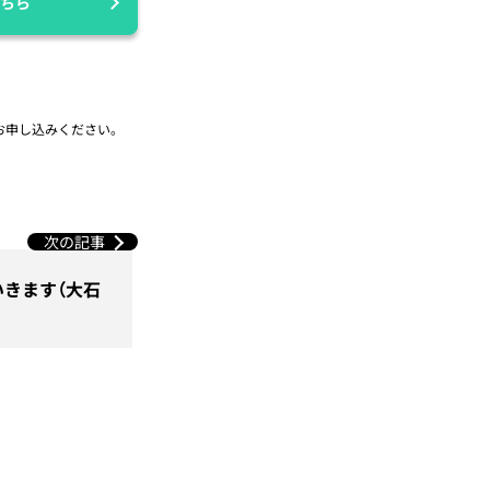
ちら
お申し込みください。
次の記事
きます（大石