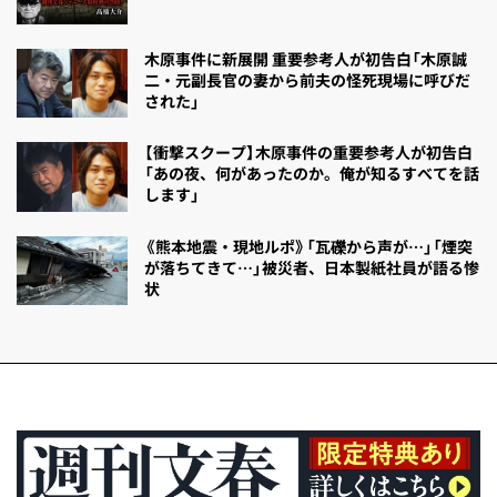
木原事件に新展開 重要参考人が初告白「木原誠
二・元副長官の妻から前夫の怪死現場に呼びだ
された」
【衝撃スクープ】木原事件の重要参考人が初告白
「あの夜、何があったのか。俺が知るすべてを話
します」
《熊本地震・現地ルポ》「瓦礫から声が…」「煙突
が落ちてきて…」被災者、日本製紙社員が語る惨
状