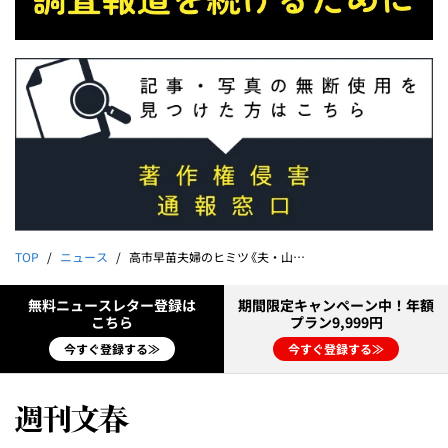
TOP
ニュース
高市早苗夫婦のヒミツ《夫・山本拓が元妻に一方的な離縁状》《ナゾの復縁を義息が明かした「父が突然、高市拓に…」》
無料ニュースレター登録は
期間限定キャンペーン中！年額
こちら
プラン9,999円
今すぐ登録する≫
今すぐ登録する≫