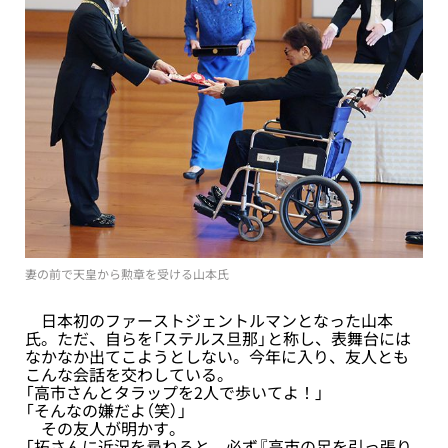
妻の前で天皇から勲章を受ける山本氏
日本初のファーストジェントルマンとなった山本
氏。ただ、自らを「ステルス旦那」と称し、表舞台には
なかなか出てこようとしない。今年に入り、友人とも
こんな会話を交わしている。
「高市さんとタラップを2人で歩いてよ！」
「そんなの嫌だよ（笑）」
その友人が明かす。
「拓さんに近況を尋ねると、必ず『高市の足を引っ張り