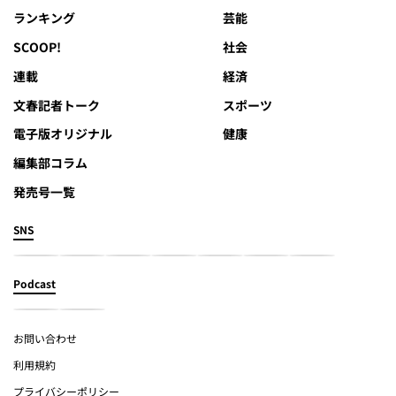
ランキング
芸能
SCOOP!
社会
連載
経済
文春記者トーク
スポーツ
電子版オリジナル
健康
編集部コラム
発売号一覧
SNS
Podcast
お問い合わせ
利用規約
プライバシーポリシー