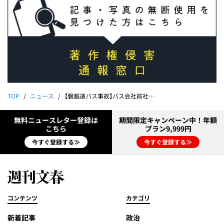
TOP
ニュース
【磐越道バス事故】バス会社前社長激白60分「運転手紹介はダメと指導していた」「北越高とはもう取引できない」
無料ニュースレター登録は
期間限定キャンペーン中！年額
こちら
プラン9,999円
今すぐ登録する≫
今すぐ登録する≫
コンテンツ
カテゴリ
新着記事
政治