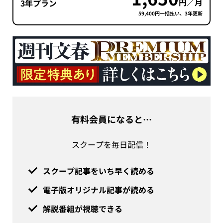
円／月
3年プラン
59,400円一括払い、3年更新
有料会員になると…
スクープを毎日配信！
スクープ記事をいち早く読める
電子版オリジナル記事が読める
解説番組が視聴できる