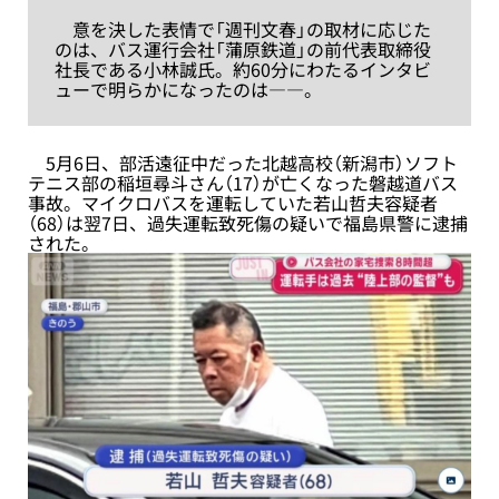
意を決した表情で「週刊文春」の取材に応じた
のは、バス運行会社「蒲原鉄道」の前代表取締役
社長である小林誠氏。約60分にわたるインタビ
ューで明らかになったのは――。
5月6日、部活遠征中だった北越高校（新潟市）ソフト
テニス部の稲垣尋斗さん（17）が亡くなった磐越道バス
事故。マイクロバスを運転していた若山哲夫容疑者
（68）は翌7日、過失運転致死傷の疑いで福島県警に逮捕
された。