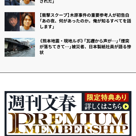
された」
【衝撃スクープ】木原事件の重要参考人が初告白
「あの夜、何があったのか。俺が知るすべてを話
します」
《熊本地震・現地ルポ》「瓦礫から声が…」「煙突
が落ちてきて…」被災者、日本製紙社員が語る惨
状