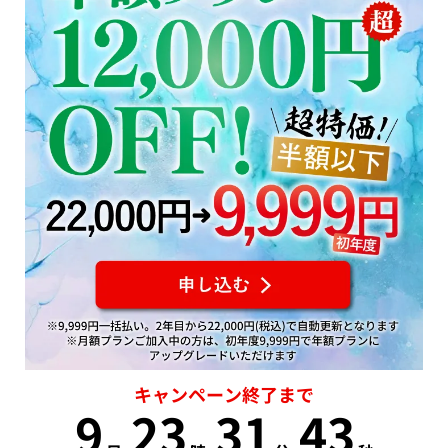
キャンペーン終了まで
9
23
31
43