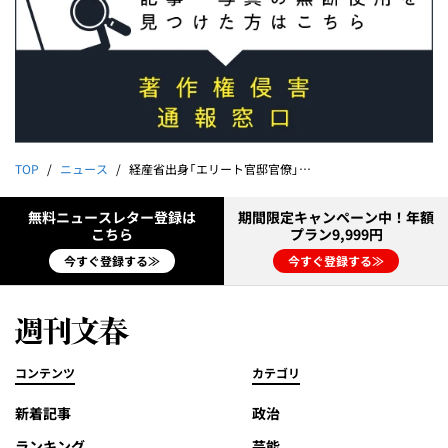
TOP
ニュース
経産省出身「エリート官邸官僚」が若手女性記者へのセクハラで姿を消した《本人を直撃すると…》
無料ニュースレター登録は
期間限定キャンペーン中！年額
こちら
プラン9,999円
今すぐ登録する≫
今すぐ登録する≫
コンテンツ
カテゴリ
新着記事
政治
ランキング
芸能