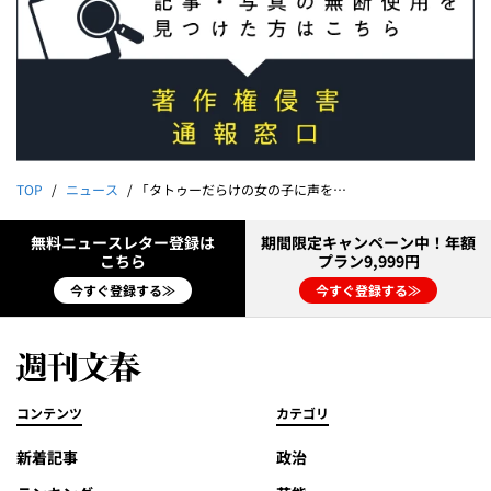
TOP
ニュース
「タトゥーだらけの女の子に声をかけ…」衝撃逮捕“歌舞伎町の伝説のスカウト”が狙った風俗界のブルーオーシャン
無料ニュースレター登録は
期間限定キャンペーン中！年額
こちら
プラン9,999円
今すぐ登録する≫
今すぐ登録する≫
コンテンツ
カテゴリ
新着記事
政治