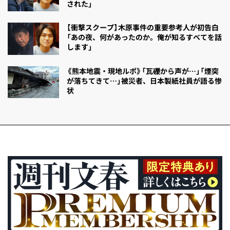
された」
【衝撃スクープ】木原事件の重要参考人が初告白
「あの夜、何があったのか。俺が知るすべてを話
します」
《熊本地震・現地ルポ》「瓦礫から声が…」「煙突
が落ちてきて…」被災者、日本製紙社員が語る惨
状