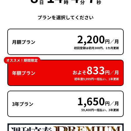
日
時
分
秒
プランを選択してください
2,200
円／月
月額プラン
初回登録は初月300円、1カ月更新
オススメ！期間限定
833
およそ
円／月
年額プラン
初年度9,999円一括払い、1年更新
1,650
円／月
3年プラン
59,400円一括払い、3年更新