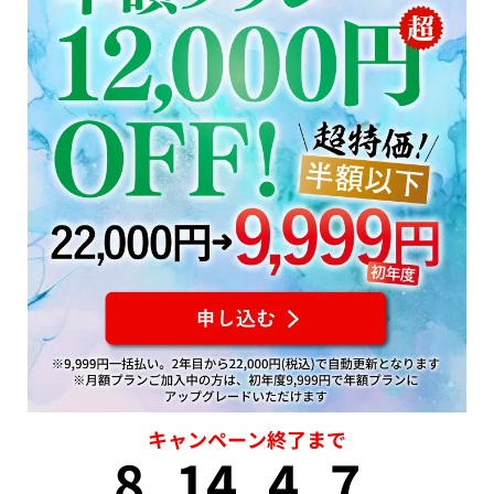
キャンペーン終了まで
8
14
4
6