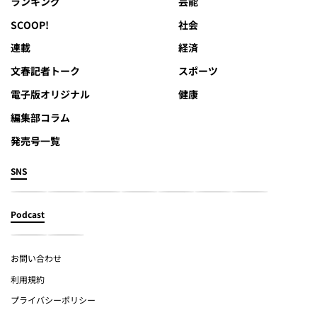
ランキング
芸能
SCOOP!
社会
連載
経済
文春記者トーク
スポーツ
電子版オリジナル
健康
編集部コラム
発売号一覧
SNS
Podcast
お問い合わせ
利用規約
プライバシーポリシー