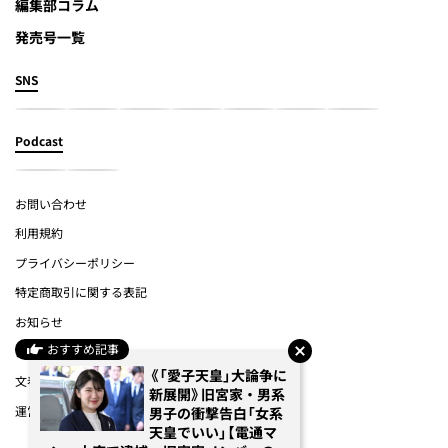
編集部コラム
発売号一覧
SNS
Podcast
お問い合わせ
利用規約
プライバシーポリシー
特定商取引に関する表記
お知らせ
おすすめ記事
よくあるご質問
《「愛子天皇」大論争に
文春オンライン
新展開》旧宮家・男系
運営会社
男子の衝撃告白「女系
天皇でいい」【電通マ