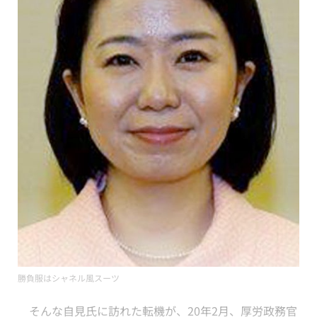
勝負服はシャネル風スーツ
そんな自見氏に訪れた転機が、20年2月、厚労政務官