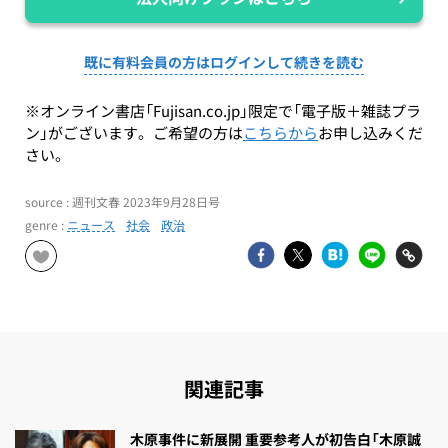
既に有料会員の方はログインして続きを読む
※オンライン書店「Fujisan.co.jp」限定で「電子版＋雑誌プラ
ン」がございます。ご希望の方は
こちらから
お申し込みくだ
さい。
source : 週刊文春 2023年9月28日号
genre :
ニュース
社会
政治
関連記事
木原事件に新展開 重要参考人が初告白「木原誠