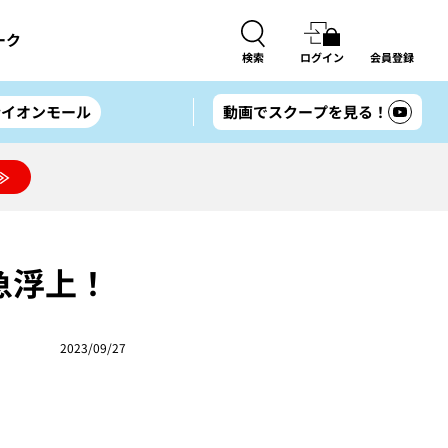
ーク
検索
ログイン
会員登録
#イオンモール
動画でスクープを見る！
≫
急浮上！
2023/09/27