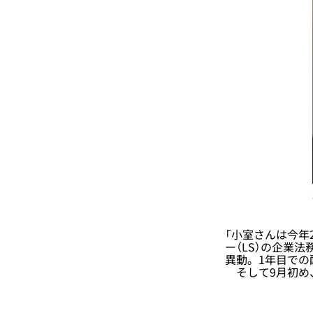
「小室さんは今年
ー（LS）の企業
異動。1年目での
そして9月初め、