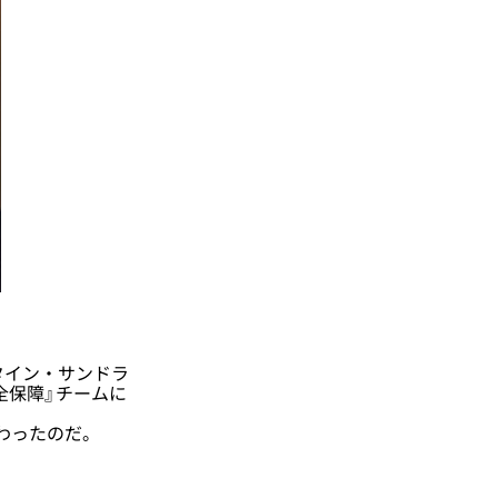
タイン・サンドラ
全保障』チームに
加わったのだ。