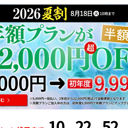
10
22
52