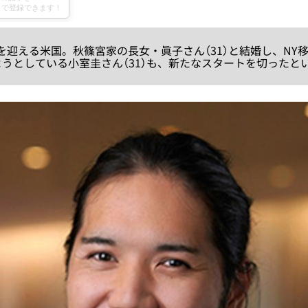
迎える米国。秋篠宮家の長女・眞子さん（31）と結婚し、NY
ようとしている小室圭さん（31）も、新たなスタートを切ったと