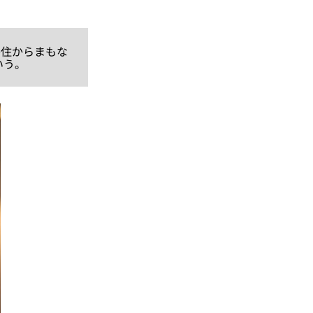
移住からまもな
いう。