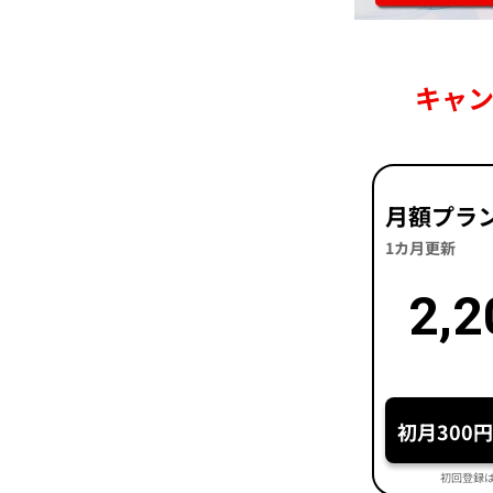
キャ
月額プラ
1カ月更新
2,2
初月300
初回登録は