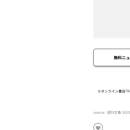
無料ニュ
※オンライン書店「Fu
source : 週刊文春 20