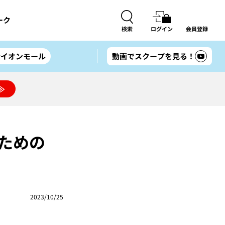
ーク
検索
ログイン
会員登録
#イオンモール
動画でスクープを見る！
≫
のための
2023/10/25