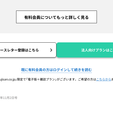
有料会員についてもっと詳しく見る
ースレター登録はこちら
法人向けプランはこ
既に有料会員の方はログインして続きを読む
jisan.co.jp」限定で「電子版＋雑誌プラン」がございます。ご希望の方は
こちらから
23年11月2日号