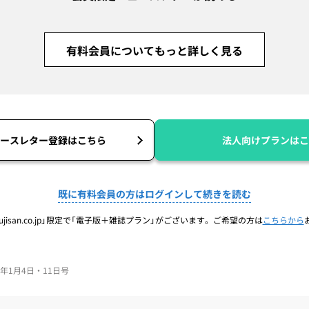
有料会員についてもっと詳しく見る
ースレター登録はこちら
法人向けプランはこ
既に有料会員の方はログインして続きを読む
jisan.co.jp」限定で「電子版＋雑誌プラン」がございます。ご希望の方は
こちらから
024年1月4日・11日号