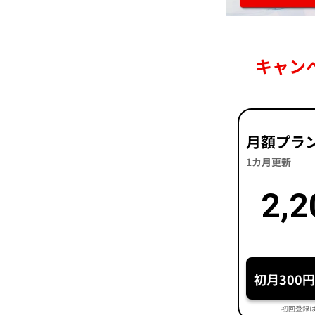
キャン
月額プラ
1カ月更新
2,2
初月300
初回登録は