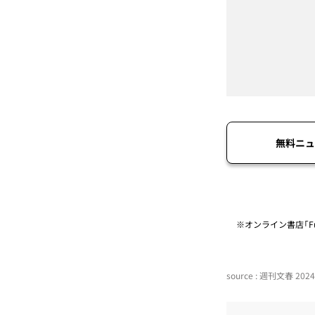
無料ニュ
※オンライン書店「Fu
source : 週刊文春 2