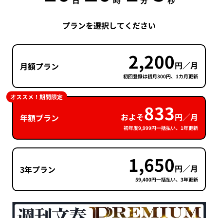
日
時
分
秒
プランを選択してください
2,200
円／月
月額プラン
初回登録は初月300円、1カ月更新
オススメ！期間限定
833
およそ
円／月
年額プラン
初年度9,999円一括払い、1年更新
1,650
円／月
3年プラン
59,400円一括払い、3年更新