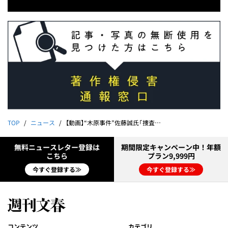
TOP
ニュース
【動画】“木原事件”佐藤誠氏「捜査秘録」開封（3）メディアが騒いだ「監禁王子」との攻防戦
無料ニュースレター登録は
期間限定キャンペーン中！年額
こちら
プラン9,999円
今すぐ登録する≫
今すぐ登録する≫
コンテンツ
カテゴリ