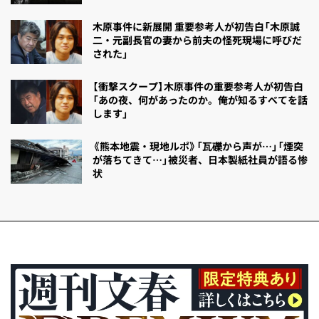
木原事件に新展開 重要参考人が初告白「木原誠
二・元副長官の妻から前夫の怪死現場に呼びだ
された」
【衝撃スクープ】木原事件の重要参考人が初告白
「あの夜、何があったのか。俺が知るすべてを話
します」
《熊本地震・現地ルポ》「瓦礫から声が…」「煙突
が落ちてきて…」被災者、日本製紙社員が語る惨
状