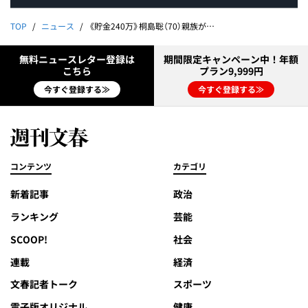
TOP
ニュース
《貯金240万》桐島聡（70）親族が認めた「7年前のDNA採取」
無料ニュースレター登録は
期間限定キャンペーン中！年額
こちら
プラン9,999円
今すぐ登録する≫
今すぐ登録する≫
コンテンツ
カテゴリ
新着記事
政治
ランキング
芸能
SCOOP!
社会
連載
経済
文春記者トーク
スポーツ
電子版オリジナル
健康