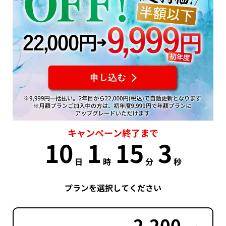
キャンペーン終了まで
10
1
15
2
日
時
分
秒
プランを選択してください
2,200