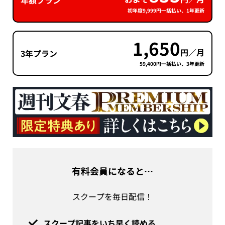
年額プラン
初年度9,999円一括払い、1年更新
1,650
円／月
3年プラン
59,400円一括払い、3年更新
有料会員になると…
スクープを毎日配信！
スクープ記事をいち早く読める