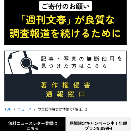
TOP
ニュース
ウ軍総司令官が博論で「解任」ゼレンスキーが恐れる政界進出
無料ニュースレター登録は
期間限定キャンペーン中！年額
こちら
プラン9,999円