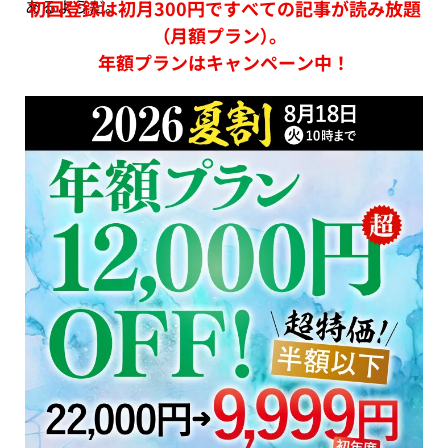
あるようだ。
初回登録は初月300円ですべての記事が読み放題
（月額プラン）。
年額プランはキャンペーン中！