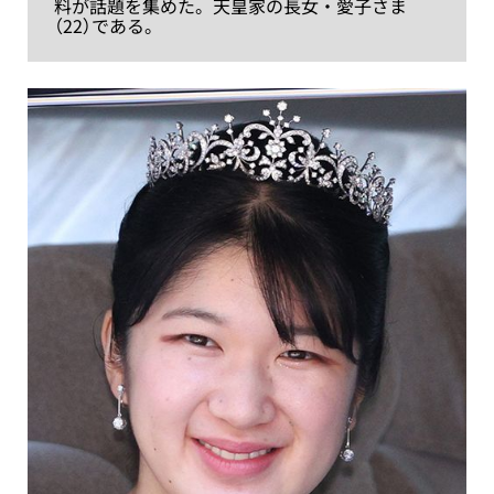
料が話題を集めた。天皇家の長女・愛子さま
（22）である。