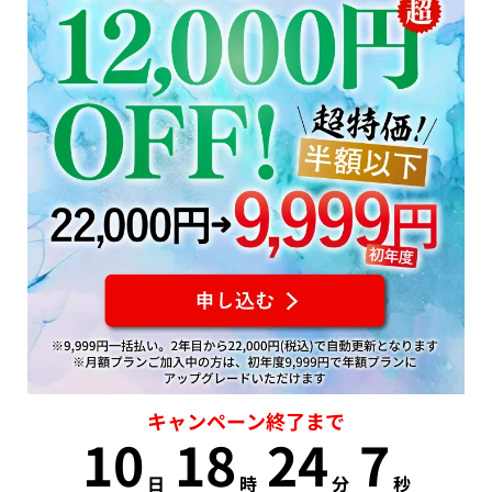
キャンペーン終了まで
10
18
24
6
日
時
分
秒