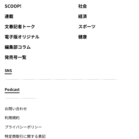
SCOOP!
社会
連載
経済
文春記者トーク
スポーツ
電子版オリジナル
健康
編集部コラム
発売号一覧
SNS
Podcast
お問い合わせ
利用規約
プライバシーポリシー
特定商取引に関する表記