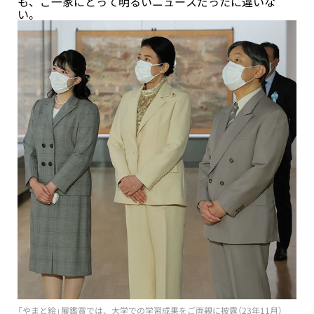
も、ご一家にとって明るいニュースだったに違いな
い。
「やまと絵」展鑑賞では、大学での学習成果をご両親に披露（23年11月）