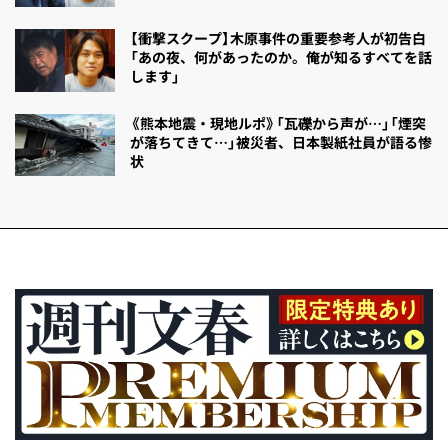
【衝撃スクープ】木原事件の重要参考人が初告白
「あの夜、何があったのか。俺が知るすべてを話
します」
《熊本地震・現地ルポ》「瓦礫から声が…」「煙突
が落ちてきて…」被災者、日本製紙社員が語る惨
状