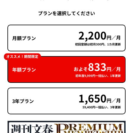
プランを選択してください
2,200
円／月
月額プラン
初回登録は初月300円、1カ月更新
オススメ！期間限定
833
およそ
円／月
年額プラン
初年度9,999円一括払い、1年更新
1,650
円／月
3年プラン
59,400円一括払い、3年更新