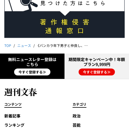
TOP
ニュース
《バンカラ年下男子と仲良し、発表資料は厚さ2倍、極秘就活…》愛子さまキャンパスライフは“超リア充”だった！
無料ニュースレター登録は
期間限定キャンペーン中！年額
こちら
プラン9,999円
今すぐ登録する≫
今すぐ登録する≫
コンテンツ
カテゴリ
新着記事
政治
ランキング
芸能