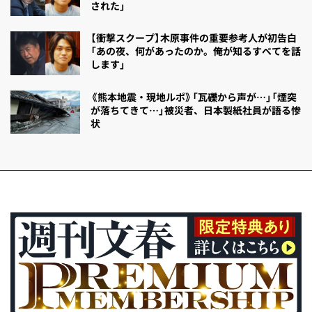
された」
【衝撃スクープ】木原事件の重要参考人が初告白
「あの夜、何があったのか。俺が知るすべてを話
します」
《熊本地震・現地ルポ》「瓦礫から声が…」「煙突
が落ちてきて…」被災者、日本製紙社員が語る惨
状