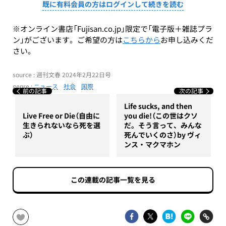
既に有料会員の方はログインして続きを読む
※オンライン書店「Fujisan.co.jp」限定で「電子版＋雑誌プラ
ン」がございます。ご希望の方は
こちらから
お申し込みくだ
さい。
source : 週刊文春 2024年2月22日号
genre :
ニュース
社会
国際
前の記事
次の記事
Life sucks, and then
Live Free or Die（自由に
you die!（この世はクソ
生きられないなら死を選
だ。そう言って、みんな
ぶ）
死んでいくのさ）by ヴィ
ンス・マクマホン
この連載の記事一覧を見る