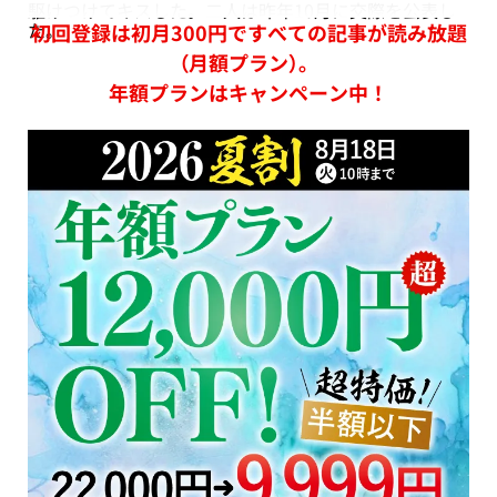
駆けつけてキスした。二人は昨年10月に交際を公表し
た。
初回登録は初月300円ですべての記事が読み放題
（月額プラン）。
年額プランはキャンペーン中！