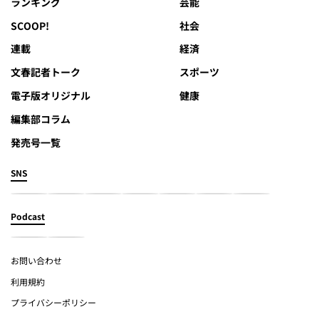
ランキング
芸能
SCOOP!
社会
連載
経済
文春記者トーク
スポーツ
電子版オリジナル
健康
編集部コラム
発売号一覧
SNS
Podcast
お問い合わせ
利用規約
プライバシーポリシー