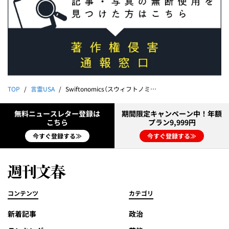
TOP
言霊USA
Swiftonomics（スウィフトノミクス＝テイラー・スウィフトの経済効果）
無料ニュースレター登録は
期間限定キャンペーン中！年額
こちら
プラン9,999円
今すぐ登録する≫
今すぐ登録する≫
コンテンツ
カテゴリ
新着記事
政治