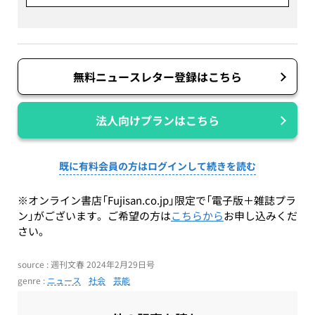
無料ニュースレター登録はこちら
法人向けプランはこちら
既に有料会員の方はログインして続きを読む
※オンライン書店「Fujisan.co.jp」限定で「電子版＋雑誌プラ
ン」がございます。ご希望の方は
こちらから
お申し込みくだ
さい。
source : 週刊文春 2024年2月29日号
genre :
ニュース
社会
芸能