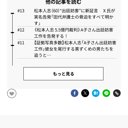
他の記事を読む
松本人志（60）“出廷妨害”に新証言 Ⅹ氏が
実名告発「田代弁護士の脅迫をすべて明か
す」
《松本人志 5.5億円裁判》A子さん出廷妨害
工作を告発する！
【証拠写真多数】松本人志「A子さん出廷妨害
工作」彼女を尾行する黒ずくめの男たちを
追うと…
もっと見る