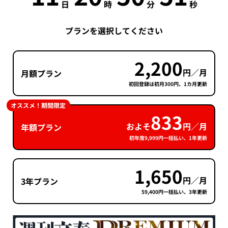
日
時
分
秒
プランを選択してください
2,200
円／月
月額プラン
初回登録は初月300円、1カ月更新
オススメ！期間限定
833
およそ
円／月
年額プラン
初年度9,999円一括払い、1年更新
1,650
円／月
3年プラン
59,400円一括払い、3年更新