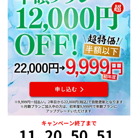
キャンペーン終了まで
11
20
50
51