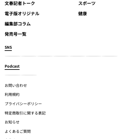
文春記者トーク
スポーツ
電子版オリジナル
健康
編集部コラム
発売号一覧
SNS
Podcast
お問い合わせ
利用規約
プライバシーポリシー
特定商取引に関する表記
お知らせ
よくあるご質問