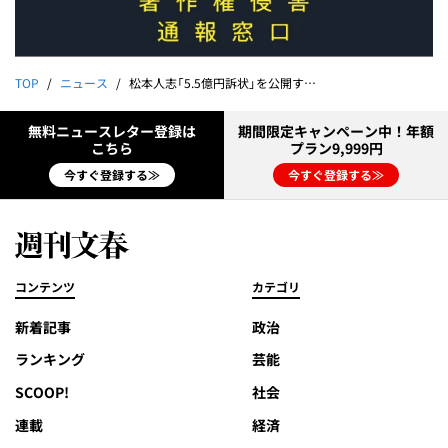
TOP
ニュース
松本人志「5.5億円訴状」を公開する《「無罪請負人」弘中弁護士、伊藤詩織さんの代理人が解説》
無料ニュースレター登録は
期間限定キャンペーン中！年額
こちら
プラン9,999円
今すぐ登録する≫
今すぐ登録する≫
コンテンツ
カテゴリ
新着記事
政治
ランキング
芸能
SCOOP!
社会
連載
経済