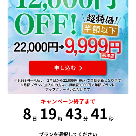
キャンペーン終了まで
8
19
43
41
日
時
分
秒
プランを選択してください