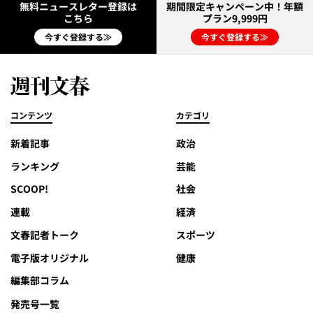
無料ニュースレター登録は
期間限定キャンペーン中！年額
こちら
プラン9,999円
今すぐ登録する≫
今すぐ登録する≫
コンテンツ
カテゴリ
新着記事
政治
ランキング
芸能
SCOOP!
社会
連載
経済
文春記者トーク
スポーツ
電子版オリジナル
健康
編集部コラム
発売号一覧