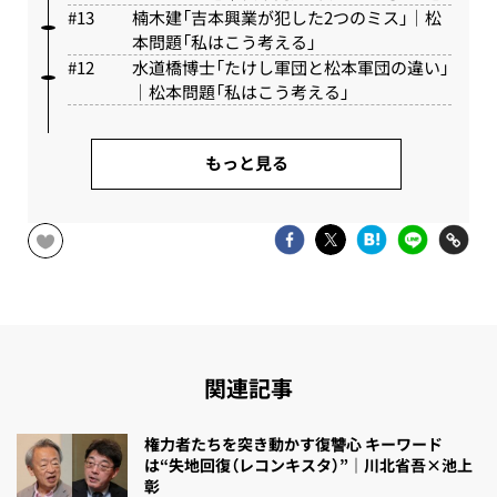
楠木建「吉本興業が犯した2つのミス」｜松
本問題「私はこう考える」
水道橋博士「たけし軍団と松本軍団の違い」
｜松本問題「私はこう考える」
もっと見る
関連記事
権力者たちを突き動かす復讐心 キーワード
は“失地回復（レコンキスタ）”｜川北省吾×池上
彰