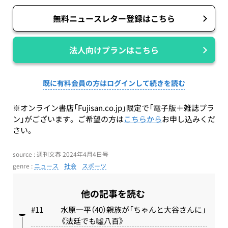
無料ニュースレター登録はこちら
法人向けプランはこちら
既に有料会員の方はログインして続きを読む
※オンライン書店「Fujisan.co.jp」限定で「電子版＋雑誌プラ
ン」がございます。ご希望の方は
こちらから
お申し込みくだ
さい。
source : 週刊文春 2024年4月4日号
genre :
ニュース
社会
スポーツ
他の記事を読む
水原一平（40）親族が「ちゃんと大谷さんに」
《法廷でも噓八百》