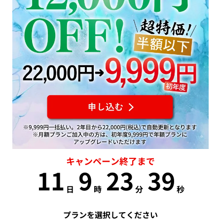
キャンペーン終了まで
11
9
23
38
日
時
分
秒
プランを選択してください