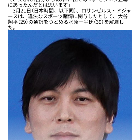
にあったんだとは思います」
3月21日（日本時間、以下同）、ロサンゼルス・ドジャ
ースは、違法なスポーツ賭博に関与したとして、大谷
翔平（29）の通訳をつとめる水原一平氏（39）を解雇し
た。