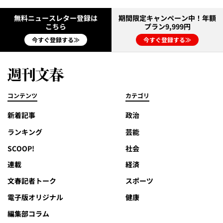
無料ニュースレター登録は
期間限定キャンペーン中！年額
こちら
プラン9,999円
今すぐ登録する≫
今すぐ登録する≫
コンテンツ
カテゴリ
新着記事
政治
ランキング
芸能
SCOOP!
社会
連載
経済
文春記者トーク
スポーツ
電子版オリジナル
健康
編集部コラム