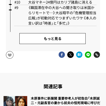
大谷マネー24億円はカリブ諸島に消える
《韓国滞在中の大谷への聞き取りは米国か
らリモートで…》大谷翔平の「危機管理担当
広報」が初動対応でつまずいたワケ《本人の
言い訳は「時差」と「多忙」》
もっと見る
関連記事
木原事件に新展開 重要参考人が初告白「木原誠
二・元副長官の妻から前夫の怪死現場に呼びだ