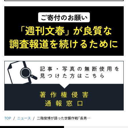
TOP
ニュース
二階俊博が語った世襲作戦「長男は勝手に落ちた。三男は…」