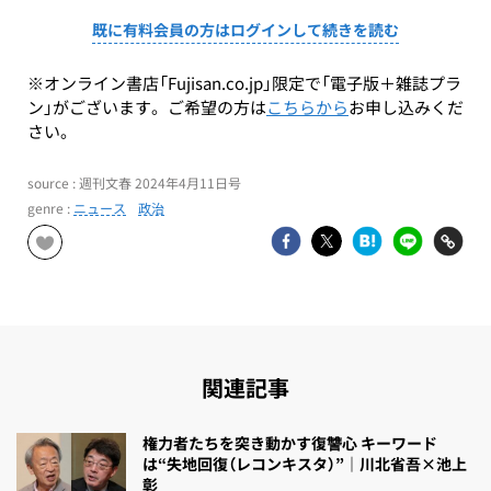
既に有料会員の方はログインして続きを読む
※オンライン書店「Fujisan.co.jp」限定で「電子版＋雑誌プラ
ン」がございます。ご希望の方は
こちらから
お申し込みくだ
さい。
source : 週刊文春 2024年4月11日号
genre :
ニュース
政治
関連記事
権力者たちを突き動かす復讐心 キーワード
は“失地回復（レコンキスタ）”｜川北省吾×池上
彰