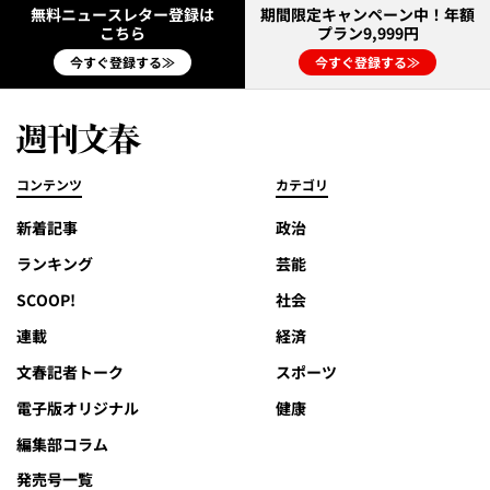
無料ニュースレター登録は
期間限定キャンペーン中！年額
こちら
プラン9,999円
今すぐ登録する≫
今すぐ登録する≫
コンテンツ
カテゴリ
新着記事
政治
ランキング
芸能
SCOOP!
社会
連載
経済
文春記者トーク
スポーツ
電子版オリジナル
健康
編集部コラム
発売号一覧