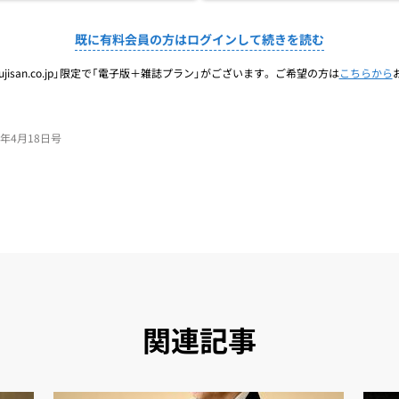
既に有料会員の方はログインして続きを読む
jisan.co.jp」限定で「電子版＋雑誌プラン」がございます。ご希望の方は
こちらから
24年4月18日号
関連記事