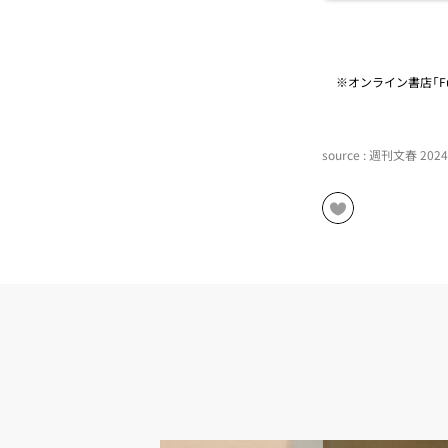
※オンライン書店「Fu
source : 週刊文春 20