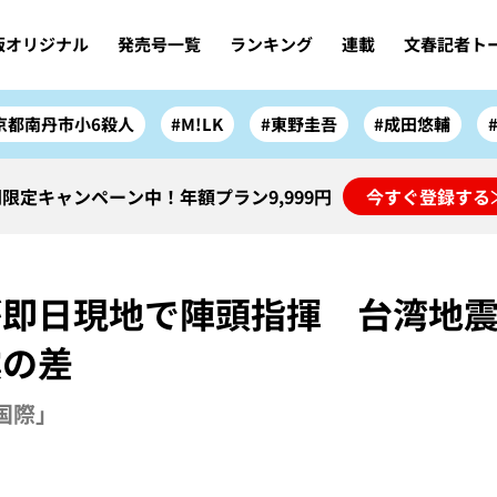
版オリジナル
発売号一覧
ランキング
連載
文春記者ト
京都南丹市小6殺人
#M!LK
#東野圭吾
#成田悠輔
限定キャンペーン中！年額プラン9,999円
今すぐ登録する
゙即日現地で陣頭指揮 台湾地
震の差
「国際」