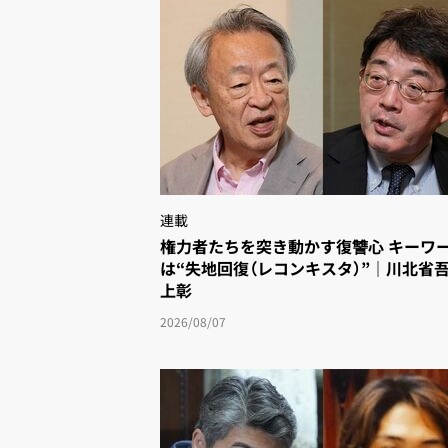
連載
権力者たちを突き動かす復讐心 キーワー
は“失地回復（レコンキスタ）”｜川北省
上彰
2026/08/07