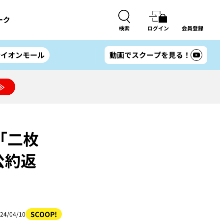
ーク
検索
ログイン
会員登録
#イオンモール
動画でスクープを見る！
≫
「二枚
公約返
SCOOP!
24/04/10