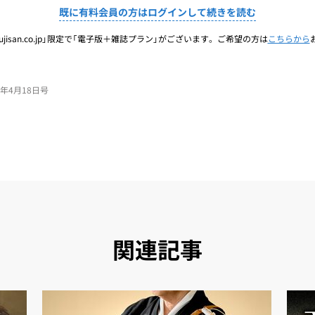
既に有料会員の方はログインして続きを読む
jisan.co.jp」限定で「電子版＋雑誌プラン」がございます。ご希望の方は
こちらから
24年4月18日号
関連記事