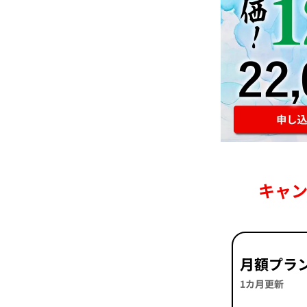
キャ
月額プラ
1カ月更新