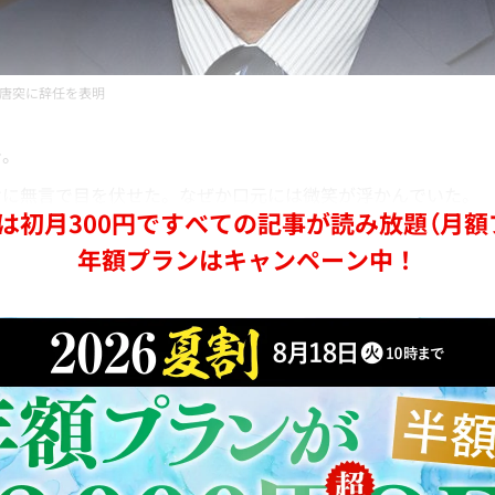
唐突に辞任を表明
で。
に無言で目を伏せた。なぜか口元には微笑が浮かんでいた。
は初月300円ですべての記事が読み放題（月額
年額プランはキャンペーン中！