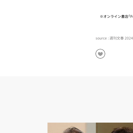
※オンライン書店「Fu
source : 週刊文春 20