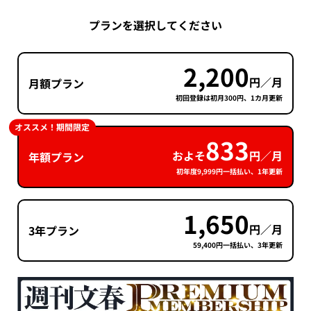
プランを選択してください
2,200
円／月
月額プラン
初回登録は初月300円、1カ月更新
オススメ！期間限定
833
およそ
円／月
年額プラン
初年度9,999円一括払い、1年更新
1,650
円／月
3年プラン
59,400円一括払い、3年更新