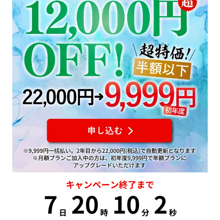
キャンペーン終了まで
7
20
10
1
日
時
分
秒