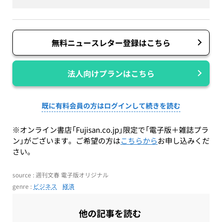
無料ニュースレター登録はこちら
法人向けプランはこちら
既に有料会員の方はログインして続きを読む
※オンライン書店「Fujisan.co.jp」限定で「電子版＋雑誌プラ
ン」がございます。ご希望の方は
こちらから
お申し込みくだ
さい。
source : 週刊文春 電子版オリジナル
genre :
ビジネス
経済
他の記事を読む