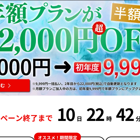
10
22
42
ンペーン終了まで
日
時
オススメ！期間限定