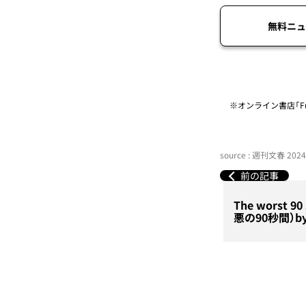
無料ニュ
※オンライン書店「Fu
source : 週刊文春 20
前の記事
The worst 90
悪の90秒間）