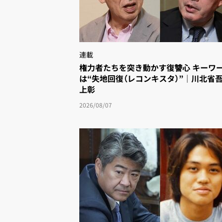
連載
権力者たちを突き動かす復讐心 キーワー
は“失地回復（レコンキスタ）”｜川北省
上彰
2026/08/07