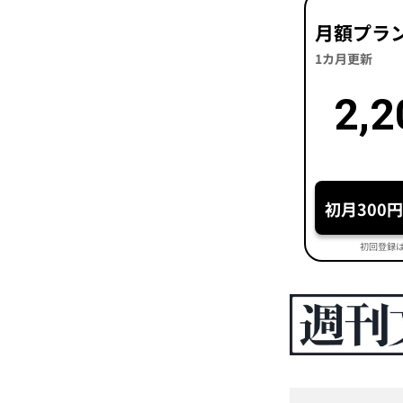
月額プラ
1カ月更新
2,2
初月300
初回登録は