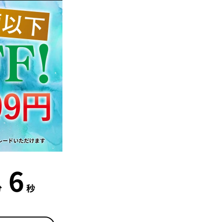
5
分
秒