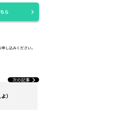
ちら
お申し込みください。
次の記事
えよ）