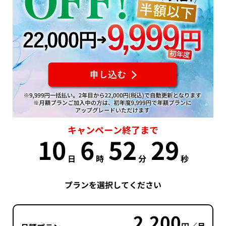
キャンペーン終了まで
10
6
52
29
日
時
分
秒
プランを選択してください
2,200