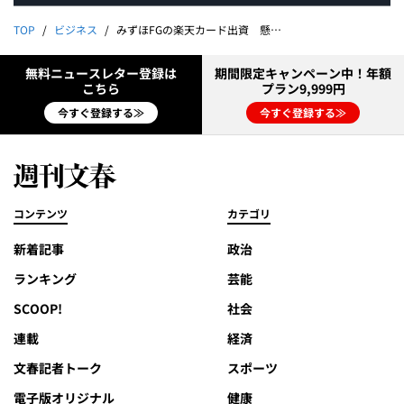
TOP
ビジネス
みずほFGの楽天カード出資 懸念はシナジー効果と不倫社長
無料ニュースレター登録は
期間限定キャンペーン中！年額
こちら
プラン9,999円
今すぐ登録する≫
今すぐ登録する≫
コンテンツ
カテゴリ
新着記事
政治
ランキング
芸能
SCOOP!
社会
連載
経済
文春記者トーク
スポーツ
電子版オリジナル
健康