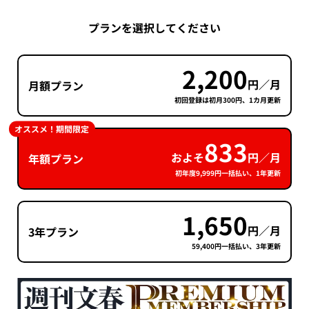
プランを選択してください
2,200
円／月
月額プラン
初回登録は初月300円、1カ月更新
オススメ！期間限定
833
およそ
円／月
年額プラン
初年度9,999円一括払い、1年更新
1,650
円／月
3年プラン
59,400円一括払い、3年更新