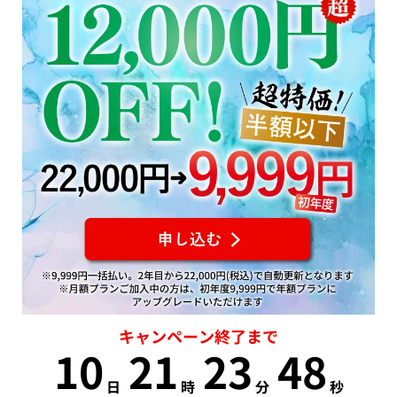
キャンペーン終了まで
10
21
23
48
日
時
分
秒