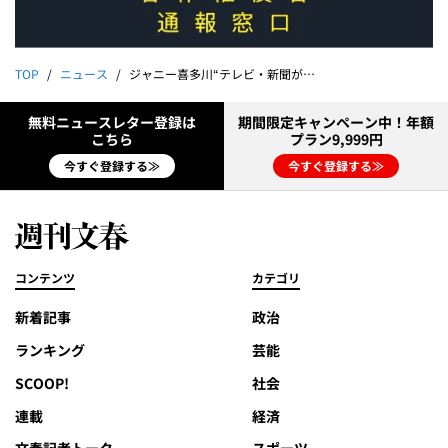
TOP
ニュース
ジャニー喜多川“テレビ・新聞が報じなかった”本当の姿「僕のファーストキスはジャニーさん」「CIAのスパイ説」「マスコミ支配」《徹底取材》
無料ニュースレター登録は
期間限定キャンペーン中！年額
こちら
プラン9,999円
今すぐ登録する≫
今すぐ登録する≫
コンテンツ
カテゴリ
新着記事
政治
ランキング
芸能
SCOOP!
社会
連載
経済