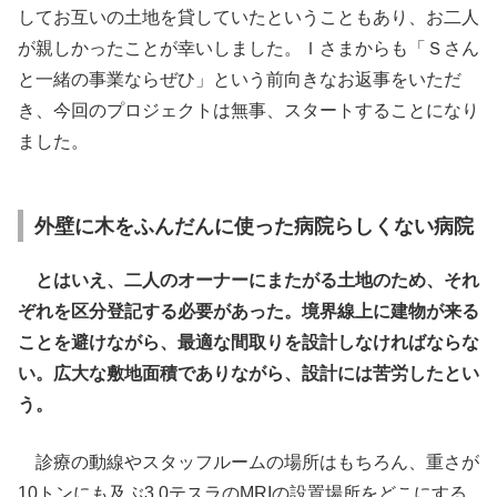
してお互いの土地を貸していたということもあり、お二人
が親しかったことが幸いしました。Ｉさまからも「Ｓさん
と一緒の事業ならぜひ」という前向きなお返事をいただ
き、今回のプロジェクトは無事、スタートすることになり
ました。
外壁に木をふんだんに使った病院らしくない病院
とはいえ、二人のオーナーにまたがる土地のため、それ
ぞれを区分登記する必要があった。境界線上に建物が来る
ことを避けながら、最適な間取りを設計しなければならな
い。広大な敷地面積でありながら、設計には苦労したとい
う。
診療の動線やスタッフルームの場所はもちろん、重さが
10トンにも及ぶ3.0テスラのMRIの設置場所をどこにする