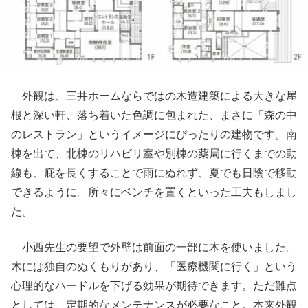
外観は、三井ホームならではの木造建築による大きな屋
根と深い軒、落ち着いた色調に包まれた、まさに「森の中
のレストラン」というイメージにぴったりの建物です。南
棟を出て、北棟のリハビリ室や別棟の薬局に行くまでの動
線も、庇を長くすることで雨にぬれず、夏でも日陰で移動
できるように。所々にベンチを置くといった工夫もしまし
た。
小西先生の要望で外壁は前面の一部に木を使いました。
木には独自のぬくもりがあり、「医療機関に行く」という
心理的なハードルを下げる効果が期待できます。ただ難点
としては、定期的なメンテナンスが必要なこと。本来外観