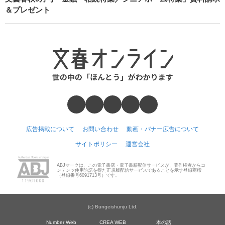
＆プレゼント
広告掲載について
お問い合わせ
動画・バナー広告について
サイトポリシー
運営会社
ABJマークは、この電子書店・電子書籍配信サービスが、著作権者からコ
ンテンツ使用許諾を得た正規版配信サービスであることを示す登録商標
（登録番号6091713号）です。
(c) Bungeishunju Ltd.
Number Web
CREA WEB
本の話