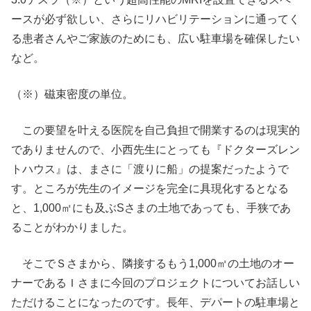
ースが必ず欲しい、さらにリハビリテーションに通ってく
る患者さんやご家族のためにも、広い駐車場を確保したい
など。
（※）磁束密度の単位。
この要望を叶える医院を自己負担で開業するのは現実的
でありませんので、小西先生にとっても『ドクターズレン
トハウス』は、まさに「渡りに船」の提案だったようで
す。ところが先生のイメージを完全に具現化するとなる
と、1,000㎡にも及ぶSさまの土地であっても、手狭であ
ることがわかりました。
そこでＳさまから、隣接するもう1,000㎡の土地のオー
ナーであるＩさまに今回のプロジェクトについてお話しい
ただけることになったのです。長年、デパートの駐車場と