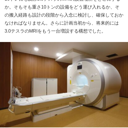
か。そもそも重さ10トンの設備をどう運び入れるか、そ
の搬入経路も設計の段階から入念に検討し、確保しておか
なければなりません。さらに計画当初から、将来的には
3.0テスラのMRIをもう一台増設する構想でした。