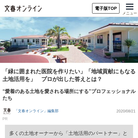
電子版TOP
メニュー
「緑に囲まれた医院を作りたい」「地域貢献にもなる
土地活用を」 プロが出した答えとは？
“愛着のある土地を愛される場所にする”プロフェッショナル
たち
「文春オンライン」編集部
2020/08/21
PR
多くの土地オーナーから「土地活用のパートナー」と