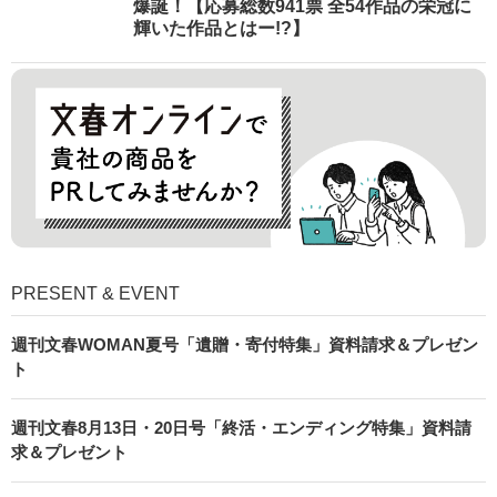
爆誕！【応募総数941票 全54作品の栄冠に
輝いた作品とはー!?】
PRESENT & EVENT
週刊文春WOMAN夏号「遺贈・寄付特集」資料請求＆プレゼン
ト
週刊文春8月13日・20日号「終活・エンディング特集」資料請
求＆プレゼント