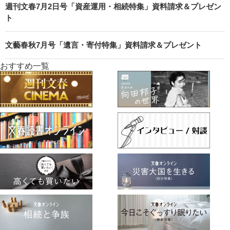
週刊文春7月2日号「資産運用・相続特集」資料請求＆プレゼン
ト
文藝春秋7月号「遺言・寄付特集」資料請求＆プレゼント
おすすめ一覧