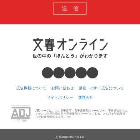
広告掲載について
お問い合わせ
動画・バナー広告について
サイトポリシー
運営会社
ABJマークは、この電子書店・電子書籍配信サービスが、著作権者からコ
ンテンツ使用許諾を得た正規版配信サービスであることを示す登録商標
（登録番号6091713号）です。
(c) Bungeishunju Ltd.