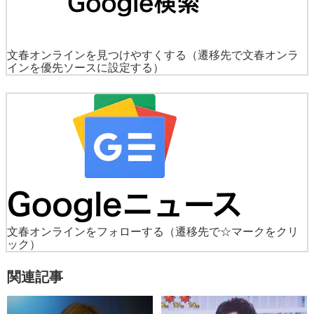
文春オンラインを見つけやすくする
（遷移先で文春オンラ
インを優先ソースに設定する）
文春オンラインをフォローする
（遷移先で☆マークをクリ
ック）
関連記事