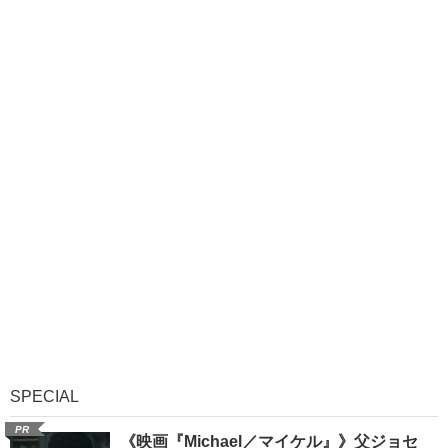
SPECIAL
PR
《映画『Michael／マイケル』》父ジョセ