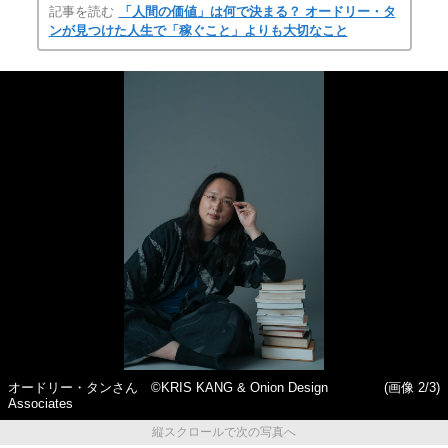
記事を読む
「人間の価値」は何で決まる？ オードリー・タ
ンが見つけた人生で「稼ぐこと」よりも大切なこと
オードリー・タンさん ©KRIS KANG & Onion Design
(画像 2/3)
Associates
縦スクロールで次の写真へ