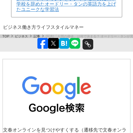
学校を辞めたオードリー・タンの英語力を上げ
たユニークな学習法
ビジネス
働き方
ライフスタイル
マネー
TOP
ビジネス
記事
[写真]「人間の価値」は何で決まる？ オードリー・タン
文春オンラインを見つけやすくする
（遷移先で文春オンラ