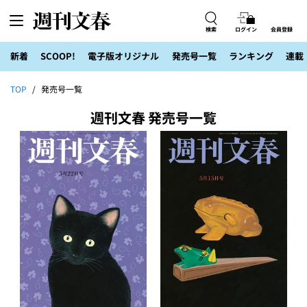
検索
ログイン
会員登録
新着
SCOOP!
電子版オリジナル
発売号一覧
ランキング
連載
TOP
発売号一覧
週刊文春 発売号一覧