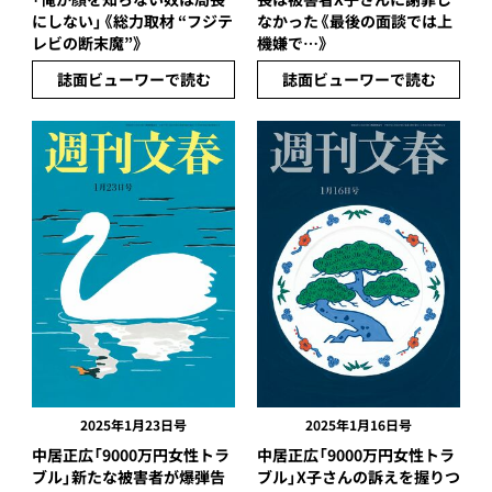
にしない」《総力取材 “フジテ
なかった《最後の面談では上
レビの断末魔”》
機嫌で…》
誌面ビューワーで読む
誌面ビューワーで読む
2025年1月23日号
2025年1月16日号
中居正広「9000万円女性トラ
中居正広「9000万円女性トラ
ブル」新たな被害者が爆弾告
ブル」X子さんの訴えを握りつ