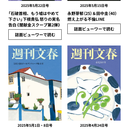
2025年5月22日号
2025年5月15日号
「石破首相、もう嘘はやめて
永野芽郁（25）＆田中圭（40）
下さい」下根貴弘 怒りの実名
燃え上がる不倫LINE
告白《闇献金スクープ第2弾》
誌面ビューワーで読む
誌面ビューワーで読む
2025年5月1日・8日号
2025年4月24日号