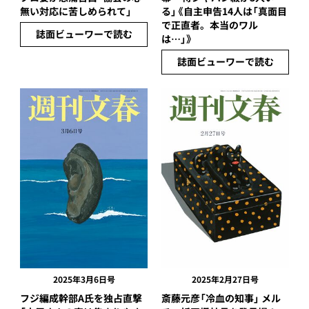
無い対応に苦しめられて」
る」《自主申告14人は「真面目
で正直者。本当のワル
誌面ビューワーで読む
は…」》
誌面ビューワーで読む
2025年3月6日号
2025年2月27日号
フジ編成幹部A氏を独占直撃
斎藤元彦「冷血の知事」 メル