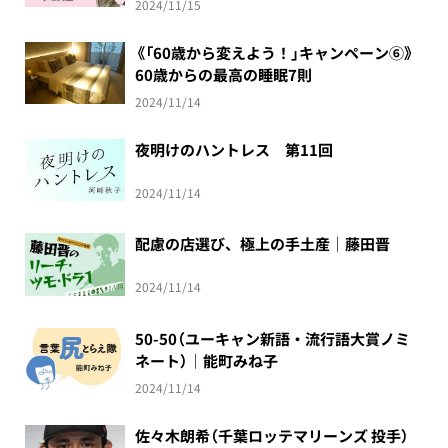
2024/11/15
《「60歳から変えよう！」キャンペーン⑥》
60歳からの最高の睡眠7則
2024/11/14
夜明けのハントレス 第11回
2024/11/14
配慮の店選び、極上の手土産｜藤田晋
2024/11/14
50-50（ユーキャン新語・流行語大賞ノミ
ネート）｜能町みね子
2024/11/14
佐々木朗希（千葉ロッテマリーンズ 投手）