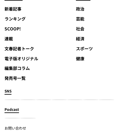
新着記事
政治
ランキング
芸能
SCOOP!
社会
連載
経済
文春記者トーク
スポーツ
電子版オリジナル
健康
編集部コラム
発売号一覧
SNS
Podcast
お問い合わせ