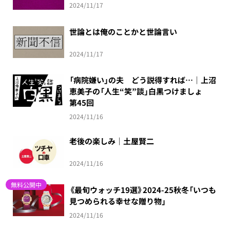
2024/11/17
世論とは俺のことかと世論言い
2024/11/17
「病院嫌い」の夫 どう説得すれば…｜上沼
恵美子の「人生“笑”談」白黒つけましょ
第45回
2024/11/16
老後の楽しみ｜土屋賢二
2024/11/16
無料公開中
《最旬ウォッチ19選》2024-25秋冬「いつも
見つめられる幸せな贈り物」
2024/11/16