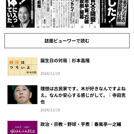
誌面ビューワーで読む
誕生日の対局｜杉本昌隆
2024/11/19
理想は古民家です。木が好きなんですよね
え。なんか安心する感じがして。｜寺田克
也
2024/11/18
政治・宗教・野球・芋煮｜春風亭一之輔