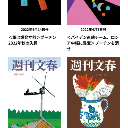
2022年4月14日号
2022年4月7日号
＜軍は爆発寸前＞プーチン
＜バイデン直轄チーム、ロシ
2022年秋の失脚
ア中枢に異変＞プーチンを消
せ