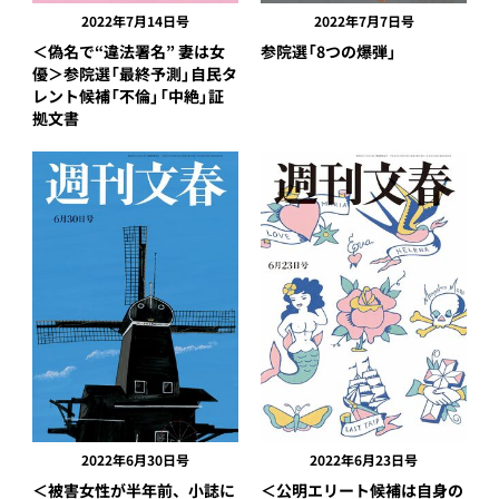
2022年7月14日号
2022年7月7日号
＜偽名で“違法署名” 妻は女
参院選「8つの爆弾」
優＞参院選「最終予測」自民タ
レント候補「不倫」「中絶」証
拠文書
2022年6月30日号
2022年6月23日号
＜被害女性が半年前、小誌に
＜公明エリート候補は自身の