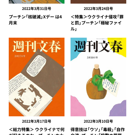
2022年3月31日号
2022年3月24日号
プーチン「核破滅」Xデー は4
＜特集＞ウクライナ侵攻「罪
月末
と罰」プーチン「極秘ファイ
ル」
2022年3月17日号
2022年3月10日号
＜総力特集＞ ウクライナで何
得意技は「ウソ」「毒殺」「自作