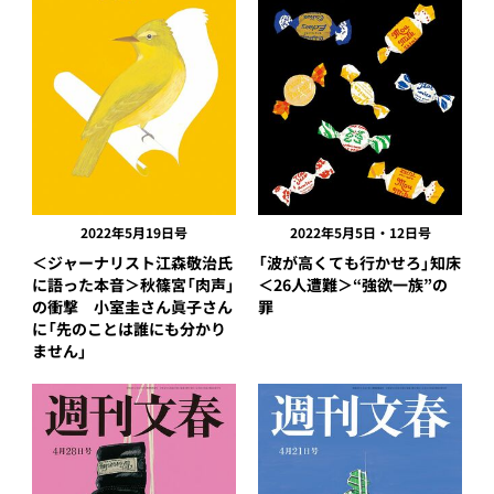
2022年5月19日号
2022年5月5日・12日号
＜ジャーナリスト江森敬治氏
「波が高くても行かせろ」知床
に語った本音＞秋篠宮「肉声」
＜26人遭難＞“強欲一族”の
の衝撃 小室圭さん眞子さん
罪
に「先のことは誰にも分かり
ません」