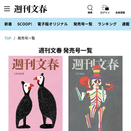
検索
ログイン
会員登録
新着
SCOOP!
電子版オリジナル
発売号一覧
ランキング
連載
TOP
発売号一覧
週刊文春 発売号一覧