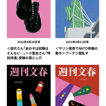
2022年4月28日号
2022年4月21日号
＜佳代さん「あの子は試験は
＜サリン使用でNATO参戦の
そんなに…」＞小室圭さん「特
動き＞プーチン錯乱す
別待遇」受験の落とし穴