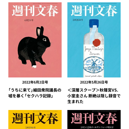
2022年6月2日号
2022年5月26日号
「うちに来て」細田衆院議長の
＜深層スクープ＞秋篠宮VS.
嘘を暴く「セクハラ記録」
小室圭さん 断絶は隠し録音で
生まれた