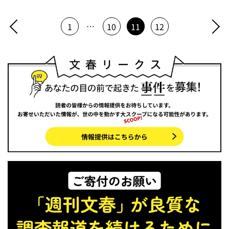
…
1
10
11
12