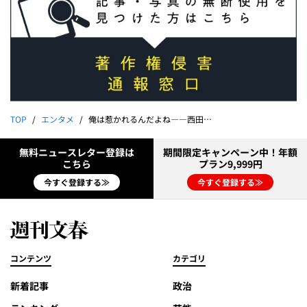
TOP
エンタメ
俺は惹かれるんだよね――西田さんが愛した芸術家｜井筒和幸
無料ニュースレター登録は
期間限定キャンペーン中！年額
こちら
プラン9,999円
今すぐ登録する≫
今すぐ登録する≫
コンテンツ
カテゴリ
新着記事
政治