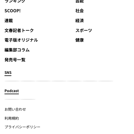
ランキング
芸能
SCOOP!
社会
連載
経済
文春記者トーク
スポーツ
電子版オリジナル
健康
編集部コラム
発売号一覧
SNS
Podcast
お問い合わせ
利用規約
プライバシーポリシー