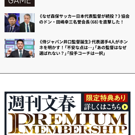
《なぜ森保サッカー日本代表監督が続投？》協会
のドン・田嶋幸三名誉会長（68）を直撃した！
《侍ジャパン井口監督誕生》代表選手4人がホン
ネを明かす！「不安な点は…」「あの監督はなぜ
選ばれない？」「投手コーチは一択」