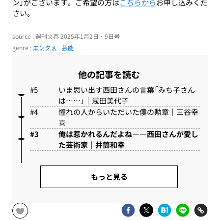
ン」がございます。ご希望の方は
こちらから
お申し込みくだ
さい。
source : 週刊文春 2025年1月2日・9日号
genre :
エンタメ
芸能
他の記事を読む
いま思い出す西田さんの言葉「みち子さん
は……」｜浅田美代子
憧れの人からいただいた僕の勲章｜三谷幸
喜
俺は惹かれるんだよね――西田さんが愛し
た芸術家｜井筒和幸
もっと見る