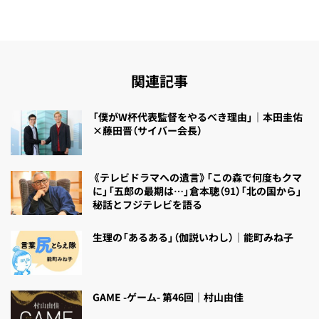
関連記事
「僕がW杯代表監督をやるべき理由」｜本田圭佑
×藤田晋（サイバー会長）
《テレビドラマへの遺言》「この森で何度もクマ
に」「五郎の最期は…」倉本聰（91）「北の国から」
秘話とフジテレビを語る
生理の「あるある」（伽説いわし）｜能町みね子
GAME -ゲーム- 第46回｜村山由佳