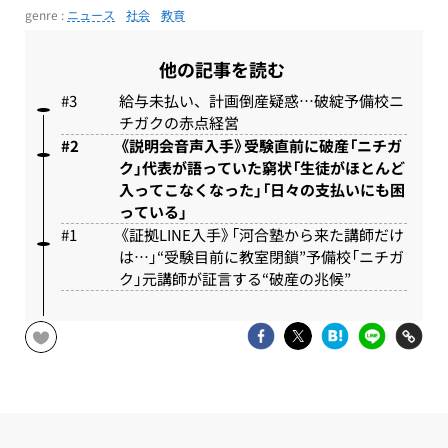
genre :
ニュース
社会
教育
他の記事を読む
給与未払い、計画倒産疑惑…破綻予備校ニ
チガクの赤点経営
《説明会音声入手》受験直前に破産「ニチガ
ク」代表が語っていた窮状「生徒がほとんど
入ってこなくなった」「日々の支払いにも困
っている」
《証拠LINE入手》「河合塾から来た講師だけ
は…」“受験目前に教室閉鎖”予備校「ニチガ
ク」元講師が証言する“破産の兆候”