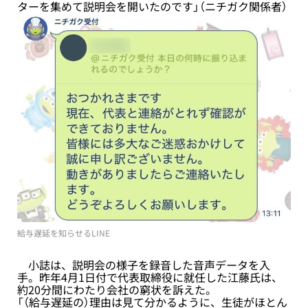
ターを集めて説明会を開いたのです」（ニチガク関係者）
給与遅延を知らせるLINE
小誌は、説明会の様子を録音した音声データを入
手。昨年4月1日付で代表取締役に就任した江藤氏は、
約20分間にわたり会社の窮状を訴えた。
「（給与遅延の）理由は見て分かるように、生徒がほとん