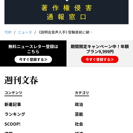
TOP
ニュース
《説明会音声入手》受験直前に破産「ニチガク」代表が語っていた窮状「生徒がほとんど入ってこなくなった」「日々の支払いにも困っている」
無料ニュースレター登録は
期間限定キャンペーン中！年額
こちら
プラン9,999円
今すぐ登録する≫
今すぐ登録する≫
コンテンツ
カテゴリ
新着記事
政治
ランキング
芸能
SCOOP!
社会