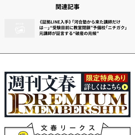
関連記事
《証拠LINE入手》「河合塾から来た講師だけ
は…」“受験目前に教室閉鎖”予備校「ニチガク」
元講師が証言する“破産の兆候”