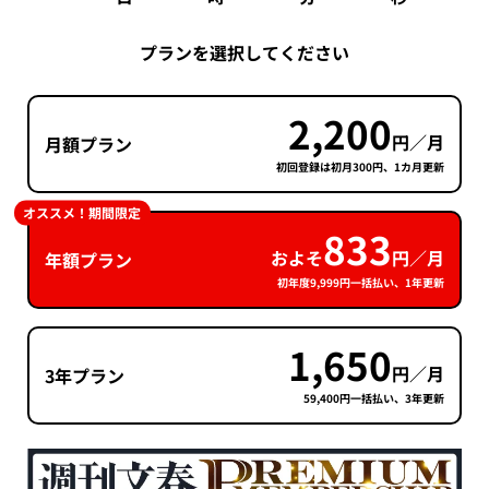
プランを選択してください
2,200
円／月
月額プラン
初回登録は初月300円、1カ月更新
オススメ！期間限定
833
およそ
円／月
年額プラン
初年度9,999円一括払い、1年更新
1,650
円／月
3年プラン
59,400円一括払い、3年更新