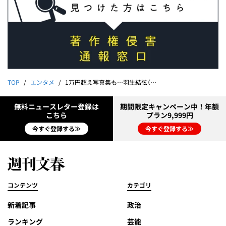
TOP
エンタメ
1万円超え写真集も…羽生結弦（30）公演で転びまくり
無料ニュースレター登録は
期間限定キャンペーン中！年額
こちら
プラン9,999円
今すぐ登録する≫
今すぐ登録する≫
コンテンツ
カテゴリ
新着記事
政治
ランキング
芸能