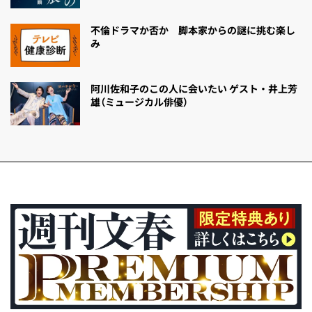
不倫ドラマか否か 脚本家からの謎に挑む楽し
み
阿川佐和子のこの人に会いたい ゲスト・井上芳
雄（ミュージカル俳優）