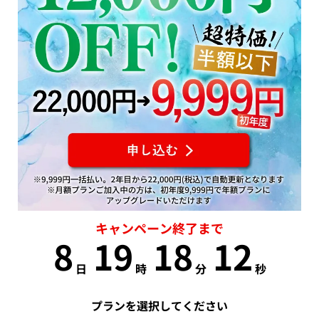
キャンペーン終了まで
8
19
18
12
日
時
分
秒
プランを選択してください