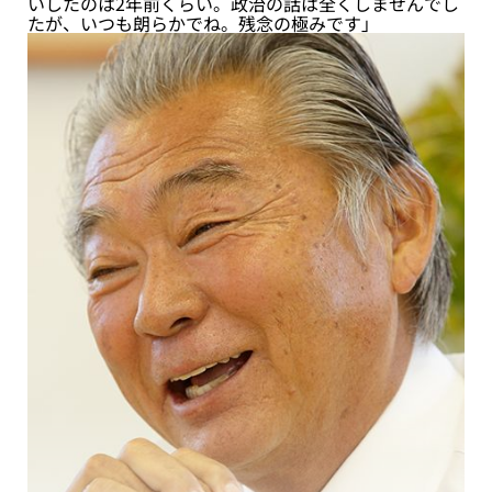
いしたのは2年前くらい。政治の話は全くしませんでし
たが、いつも朗らかでね。残念の極みです」