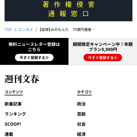
TOP
エンタメ
【追悼】みのもんた 70億円遺産と女性への執着
無料ニュースレター登録は
期間限定キャンペーン中！年額
こちら
プラン9,999円
今すぐ登録する≫
今すぐ登録する≫
コンテンツ
カテゴリ
新着記事
政治
ランキング
芸能
SCOOP!
社会
連載
経済