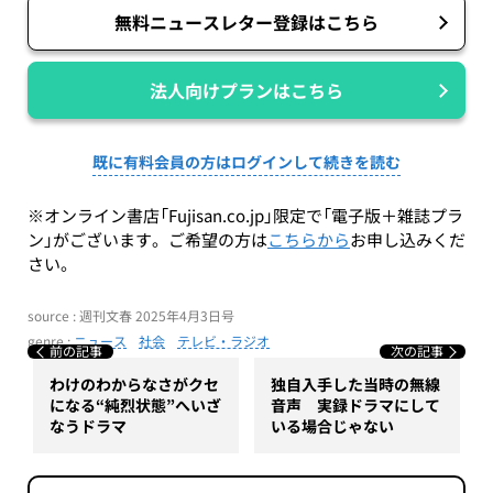
無料ニュースレター登録はこちら
法人向けプランはこちら
既に有料会員の方はログインして続きを読む
※オンライン書店「Fujisan.co.jp」限定で「電子版＋雑誌プラ
ン」がございます。ご希望の方は
こちらから
お申し込みくだ
さい。
source : 週刊文春 2025年4月3日号
genre :
ニュース
社会
テレビ・ラジオ
前の記事
次の記事
わけのわからなさがクセ
独自入手した当時の無線
になる“純烈状態”へいざ
音声 実録ドラマにして
なうドラマ
いる場合じゃない