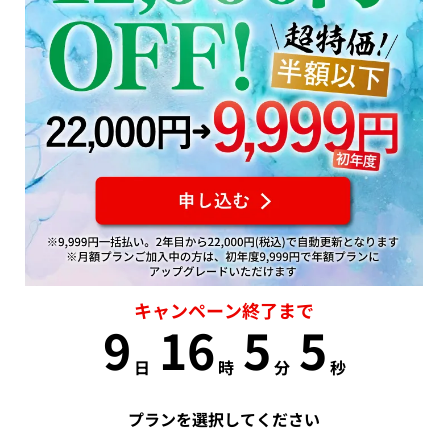
キャンペーン終了まで
9
16
5
5
日
時
分
秒
プランを選択してください