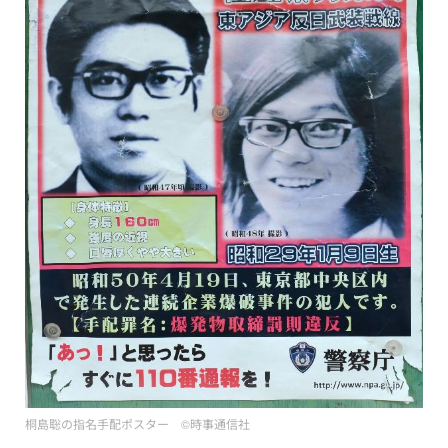
桐島聡の指名手配ポスター ©時事通信社