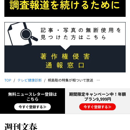
TOP
テレビ健康診断
桐島聡の特集が相ついで放送 約50年続いた逃亡生活の実態とは
無料ニュースレター登録は
期間限定キャンペーン中！年額
こちら
プラン9,999円
今すぐ登録する≫
今すぐ登録する≫