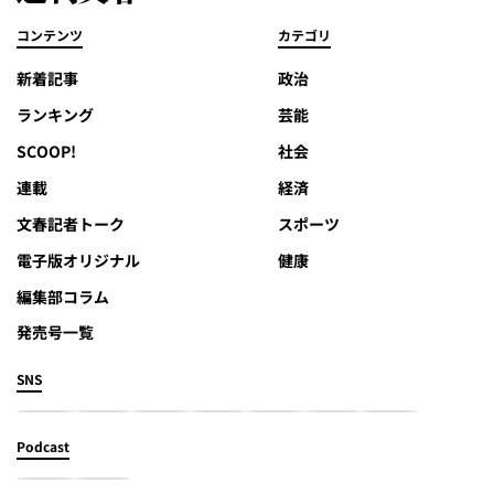
コンテンツ
カテゴリ
新着記事
政治
ランキング
芸能
SCOOP!
社会
連載
経済
文春記者トーク
スポーツ
電子版オリジナル
健康
編集部コラム
発売号一覧
SNS
Podcast