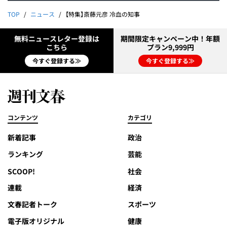
TOP
ニュース
【特集】斎藤元彦 冷血の知事
無料ニュースレター登録は
期間限定キャンペーン中！年額
こちら
プラン9,999円
今すぐ登録する≫
今すぐ登録する≫
コンテンツ
カテゴリ
新着記事
政治
ランキング
芸能
SCOOP!
社会
連載
経済
文春記者トーク
スポーツ
電子版オリジナル
健康