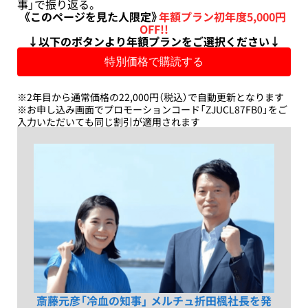
事」で振り返る。
《このページを見た人限定》
年額プラン初年度5,000円
OFF!!
↓以下のボタンより年額プランをご選択ください↓
※2年目から通常価格の22,000円（税込）で自動更新となります
※お申し込み画面でプロモーションコード「ZJUCL87FB0」をご
入力いただいても同じ割引が適用されます
斎藤元彦「冷血の知事」 メルチュ折田楓社長を発