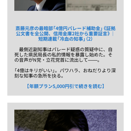
斎藤元彦の最暗部「4億円パレード補助金」《証拠
公文書を全公開、信用金庫2社から重要証言》｜
短期連載「冷血の知事」（2）
最側近副知事はパレード疑惑の質疑中に、自
死した県民局長の私的情報を暴露し始めた。そ
の音声がN党・立花党首に流出して——。
「4億はキリがいい」。パワハラ、おねだりより深
刻な知事の急所を抉る。
【年額プラン5,000円引で続きを読む】