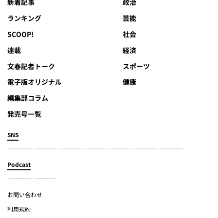
新着記事
政治
ランキング
芸能
SCOOP!
社会
連載
経済
文春記者トーク
スポーツ
電子版オリジナル
健康
編集部コラム
発売号一覧
SNS
Podcast
お問い合わせ
利用規約