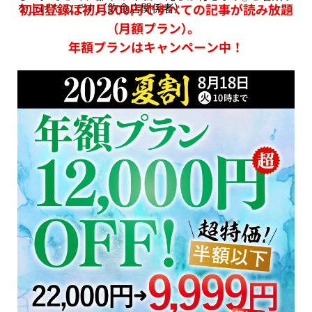
を上げたのです」（飲食店関係者）
初回登録は初月300円ですべての記事が読み放題
（月額プラン）。
年額プランはキャンペーン中！