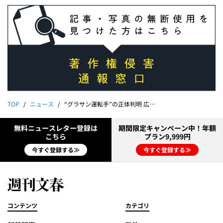
TOP
ニュース
“グラサン運転手”の正体判明 広末涼子（44）の緊迫病棟24時
無料ニュースレター登録は
期間限定キャンペーン中！年額
こちら
プラン9,999円
今すぐ登録する≫
今すぐ登録する≫
コンテンツ
カテゴリ