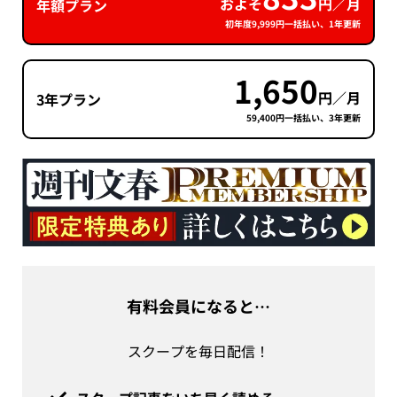
およそ
円／月
年額プラン
初年度9,999円一括払い、1年更新
1,650
円／月
3年プラン
59,400円一括払い、3年更新
有料会員になると…
スクープを毎日配信！