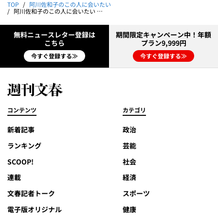
TOP
阿川佐和子のこの人に会いたい
阿川佐和子のこの人に会いたい ゲスト・研ナオコ
無料ニュースレター登録は
期間限定キャンペーン中！年額
こちら
プラン9,999円
今すぐ登録する≫
今すぐ登録する≫
コンテンツ
カテゴリ
新着記事
政治
ランキング
芸能
SCOOP!
社会
連載
経済
文春記者トーク
スポーツ
電子版オリジナル
健康