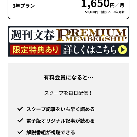
1,650
円／月
3年プラン
59,400円一括払い、3年更新
有料会員になると…
スクープを毎日配信！
スクープ記事をいち早く読める
電子版オリジナル記事が読める
解説番組が視聴できる