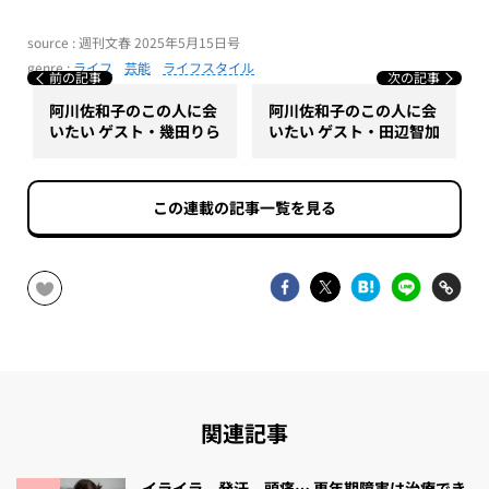
source : 週刊文春 2025年5月15日号
genre :
ライフ
芸能
ライフスタイル
前の記事
次の記事
阿川佐和子のこの人に会
阿川佐和子のこの人に会
いたい ゲスト・幾田りら
いたい ゲスト・田辺智加
この連載の記事一覧を見る
関連記事
イライラ、発汗、頭痛… 更年期障害は治療でき