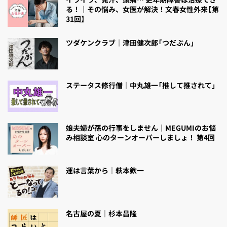
る！｜その悩み、女医が解決！文春女性外来【第
31回】
ツダケンクラブ｜津田健次郎「つだぶん」
ステータス修行僧｜中丸雄一「推して推されて」
娘夫婦が孫の行事をしません｜MEGUMIのお悩
み相談室 心のターンオーバーしましょ！ 第4回
運は言葉から｜萩本欽一
名古屋の夏｜杉本昌隆