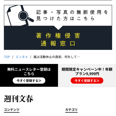
TOP
エンタメ
嵐は活動休止の直前、何をしていたか？ 週刊文春が報じた「大野智の沖縄生活」「櫻井翔の“婚前旅行”」「松本潤“仕事セーブ”の理由」
無料ニュースレター登録は
期間限定キャンペーン中！年額
こちら
プラン9,999円
今すぐ登録する≫
今すぐ登録する≫
コンテンツ
カテゴリ