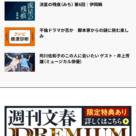
流星の残痕（みち） 第6回｜伊岡瞬
不倫ドラマか否か 脚本家からの謎に挑む楽し
み
阿川佐和子のこの人に会いたい ゲスト・井上芳
雄（ミュージカル俳優）