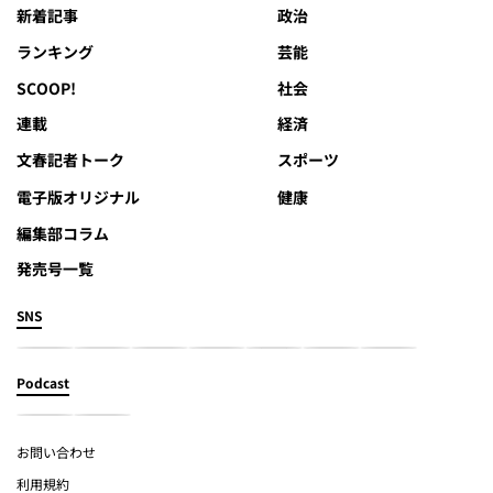
新着記事
政治
ランキング
芸能
SCOOP!
社会
連載
経済
文春記者トーク
スポーツ
電子版オリジナル
健康
編集部コラム
発売号一覧
SNS
Podcast
お問い合わせ
利用規約