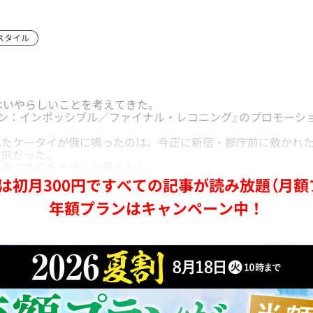
スタイル
はいやらしいことを考えてきた。
ン：インポッシブル／ファイナル・レコニング』のプロモーシ
たケータイが俄に鳴ったのは、今正に新宿・都庁前に敷かれた
寸前だった。
者の名前をチラッと見るトム。
は初月300円ですべての記事が読み放題（月額
年額プランはキャンペーン中！