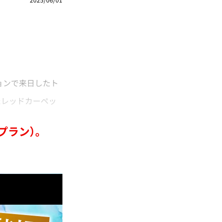
ョンで来日したト
レッドカーペッ
プラン）。