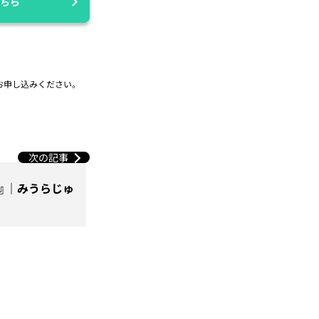
ちら
お申し込みください。
次の記事
』｜みうらじゅ