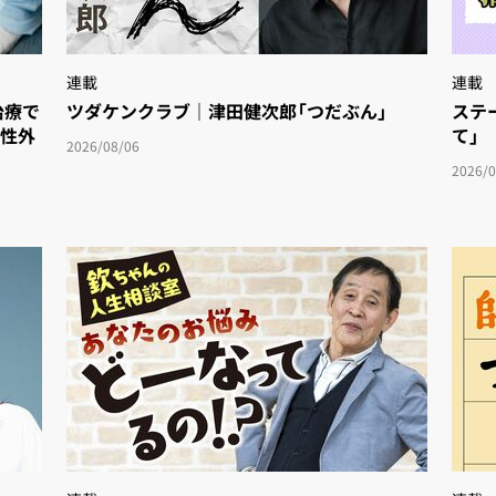
連載
連載
療で
ツダケンクラブ｜津田健次郎「つだぶん」
ステ
女性外
て」
2026/08/06
2026/0