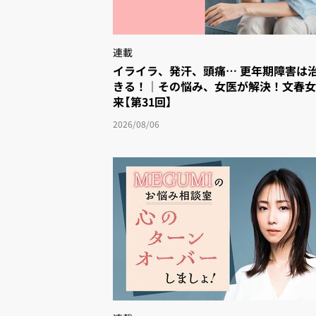
連載
イライラ、発汗、頭痛… 更年期障害は治
きる！｜その悩み、女医が解決！文春
来【第31回】
2026/08/06