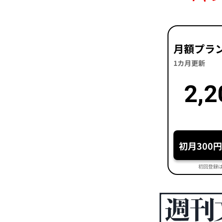
月額プラ
1カ月更新
2,2
初月300
初回登録は