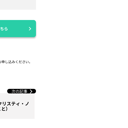
ちら
お申し込みください。
次の記事
ー。クリスティ・ノ
と）