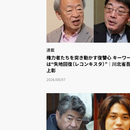
連載
権力者たちを突き動かす復讐心 キーワー
は“失地回復（レコンキスタ）”｜川北省
上彰
2026/08/07