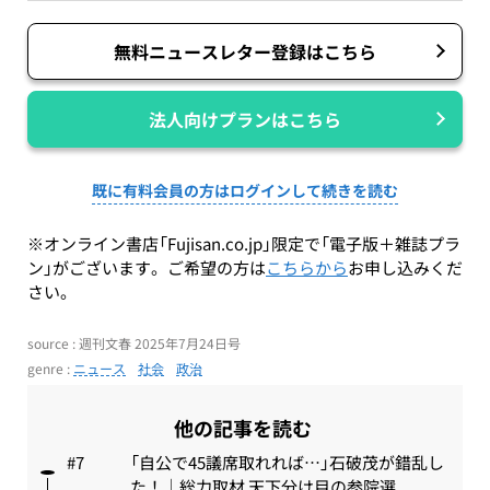
無料ニュースレター登録はこちら
法人向けプランはこちら
既に有料会員の方はログインして続きを読む
※オンライン書店「Fujisan.co.jp」限定で「電子版＋雑誌プラ
ン」がございます。ご希望の方は
こちらから
お申し込みくだ
さい。
source : 週刊文春 2025年7月24日号
genre :
ニュース
社会
政治
他の記事を読む
「自公で45議席取れれば…」石破茂が錯乱し
た！｜総力取材 天下分け目の参院選