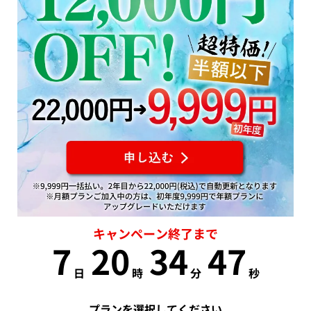
キャンペーン終了まで
7
20
34
47
日
時
分
秒
プランを選択してください