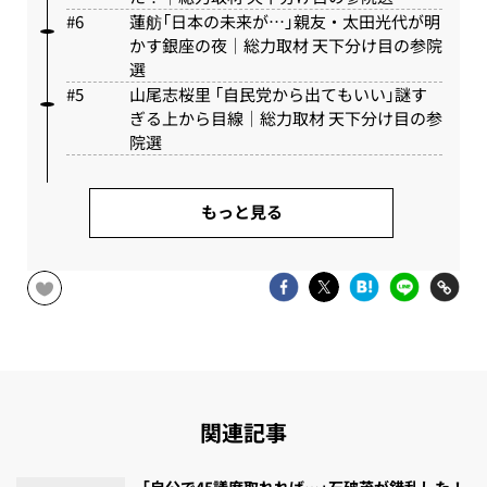
蓮舫「日本の未来が…」親友・太田光代が明
かす銀座の夜｜総力取材 天下分け目の参院
選
山尾志桜里 「自民党から出てもいい」謎す
ぎる上から目線｜総力取材 天下分け目の参
院選
もっと見る
関連記事
「自公で45議席取れれば…」石破茂が錯乱した！