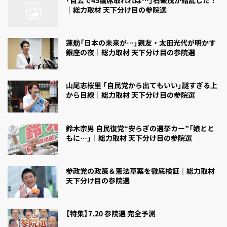
｜総力取材 天下分け目の参院選
蓮舫「日本の未来が…」親友・太田光代が明かす
銀座の夜｜総力取材 天下分け目の参院選
山尾志桜里 「自民党から出てもいい」謎すぎる上
から目線｜総力取材 天下分け目の参院選
鈴木宗男 自民復党“安らぎの選挙カー”「娘とと
もに…」｜総力取材 天下分け目の参院選
参政党の政策＆憲法草案を徹底検証｜総力取材
天下分け目の参院選
【特集】7.20 参院選 完全予測