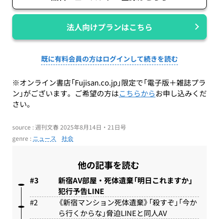
法人向けプランはこちら
既に有料会員の方はログインして続きを読む
※オンライン書店「Fujisan.co.jp」限定で「電子版＋雑誌プラ
ン」がございます。ご希望の方は
こちらから
お申し込みくだ
さい。
source : 週刊文春 2025年8月14日・21日号
genre :
ニュース
社会
他の記事を読む
新宿AV部屋・死体遺棄「明日これますか」
犯行予告LINE
《新宿マンション死体遺棄》「殺すぞ」「今か
ら行くからな」脅迫LINEと同人AV