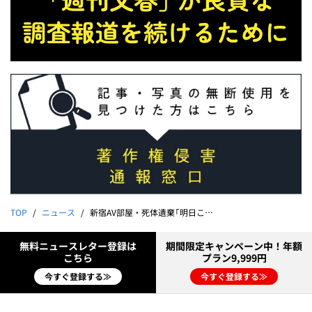
TOP
ニュース
新宿AV部屋・死体遺棄「明日これますか」犯行予告LINE
無料ニュースレター登録は
期間限定キャンペーン中！年額
こちら
プラン9,999円
今すぐ登録する≫
今すぐ登録する≫