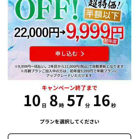
キャンペーン終了まで
10
8
57
16
日
時
分
秒
プランを選択してください