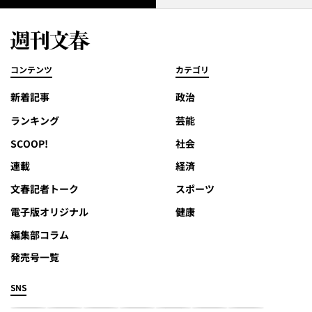
コンテンツ
カテゴリ
新着記事
政治
ランキング
芸能
SCOOP!
社会
連載
経済
文春記者トーク
スポーツ
電子版オリジナル
健康
編集部コラム
発売号一覧
SNS