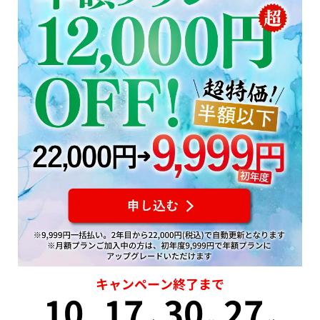
キャンペーン終了まで
10
17
30
26