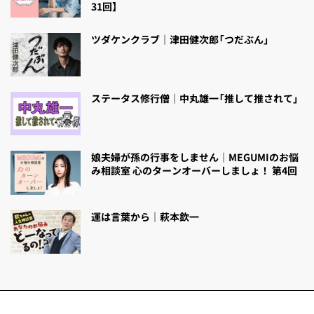
31回】
ツダケンクラブ｜津田健次郎「つだぶん」
ステータス修行僧｜中丸雄一「推して推されて」
娘夫婦が孫の行事をしません｜MEGUMIのお悩
み相談室 心のターンオーバーしましょ！ 第4回
運は言葉から｜萩本欽一