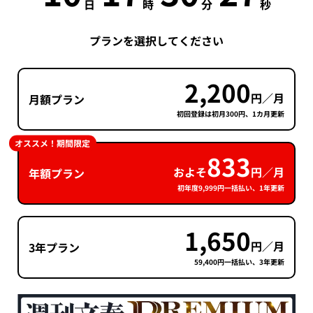
日
時
分
秒
プランを選択してください
2,200
円／月
月額プラン
初回登録は初月300円、1カ月更新
オススメ！期間限定
833
およそ
円／月
年額プラン
初年度9,999円一括払い、1年更新
1,650
円／月
3年プラン
59,400円一括払い、3年更新