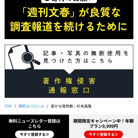
TOP
師匠はつらいよ
密かな復讐劇｜杉本昌隆
無料ニュースレター登録は
期間限定キャンペーン中！年額
こちら
プラン9,999円
今すぐ登録する≫
今すぐ登録する≫