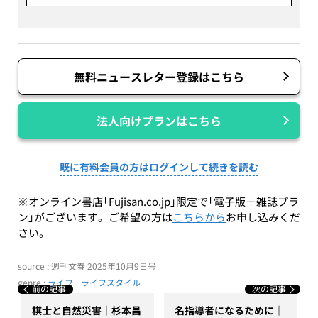
無料ニュースレター登録はこちら
法人向けプランはこちら
既に有料会員の方はログインして続きを読む
※オンライン書店「Fujisan.co.jp」限定で「電子版＋雑誌プラ
ン」がございます。ご希望の方は
こちらから
お申し込みくだ
さい。
source : 週刊文春 2025年10月9日号
genre :
ライフ
ライフスタイル
前の記事
次の記事
棋士と自然災害｜杉本昌
名指導者になるために｜