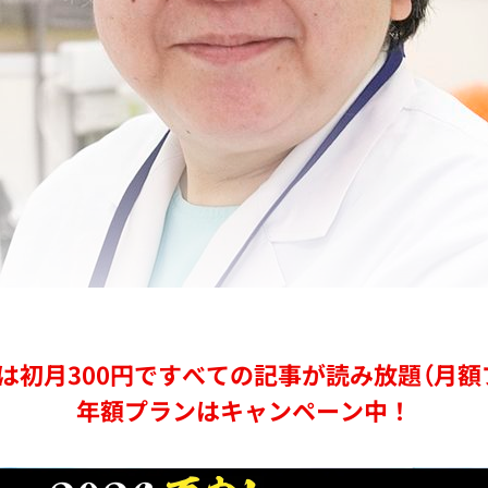
は初月300円ですべての記事が読み放題（月額
年額プランはキャンペーン中！