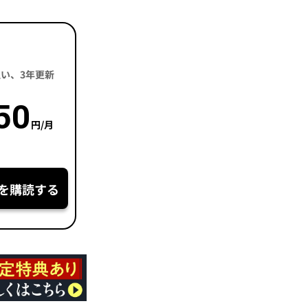
括払い、3年更新
50
円/月
を購読する