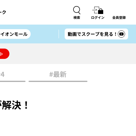
ーク
検索
ログイン
会員登録
#イオンモール
動画でスクープを見る！
≫
#4
#最新
゙解決！