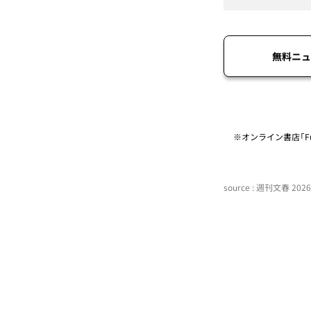
無料ニュ
※オンライン書店「Fu
source : 週刊文春 2