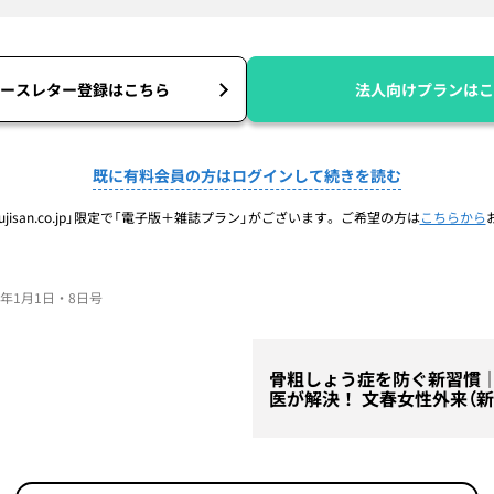
ースレター登録はこちら
法人向けプランはこ
既に有料会員の方はログインして続きを読む
jisan.co.jp」限定で「電子版＋雑誌プラン」がございます。ご希望の方は
こちらから
026年1月1日・8日号
骨粗しょう症を防ぐ新習慣
医が解決！ 文春女性外来（新