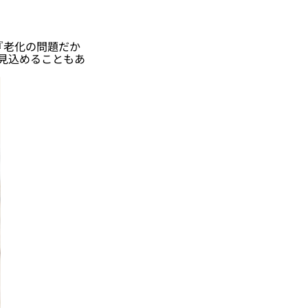
『老化の問題だか
見込めることもあ