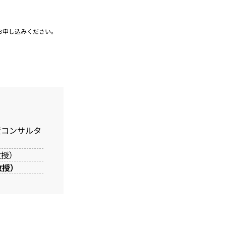
お申し込みください。
資コンサルタ
授）
授）