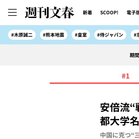
新着
SCOOP!
電子
#木原誠二
#熊本地震
#皇室
#侍ジャパン
#
期間
#1
安倍流“
都大学名
中国に克つ“