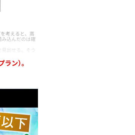
を考えると、高
踏み込んだのは確
を見出せる。そう
プラン）。