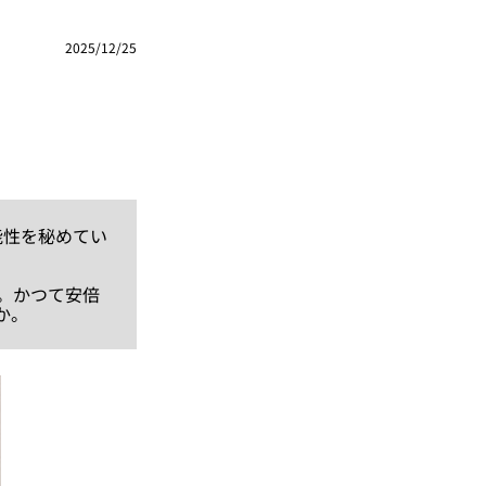
2025/12/25
能性を秘めてい
。かつて安倍
か。